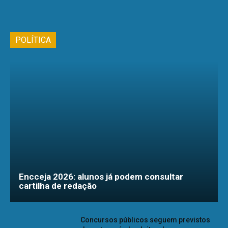
POLÍTICA
Encceja 2026: alunos já podem consultar
cartilha de redação
Concursos públicos seguem previstos