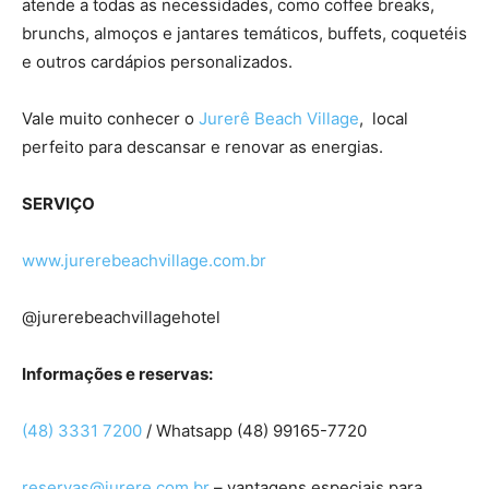
atende a todas as necessidades, como coffee breaks,
brunchs, almoços e jantares temáticos, buffets, coquetéis
e outros cardápios personalizados.
Vale muito conhecer o
Jurerê Beach Village
, local
perfeito para descansar e renovar as energias.
SERVIÇO
www.jurerebeachvillage.com.br
@jurerebeachvillagehotel
Informações e reservas:
(48) 3331 7200
/ Whatsapp (48) 99165-7720
reservas@jurere.com.br
– vantagens especiais para