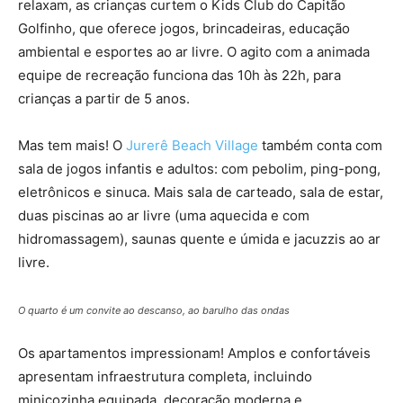
relaxam, as crianças curtem o Kids Club do Capitão
Golfinho, que oferece jogos, brincadeiras, educação
ambiental e esportes ao ar livre. O agito com a animada
equipe de recreação funciona das 10h às 22h, para
crianças a partir de 5 anos.
Mas tem mais! O
Jurerê Beach Village
também conta com
sala de jogos infantis e adultos: com pebolim, ping-pong,
eletrônicos e sinuca. Mais sala de carteado, sala de estar,
duas piscinas ao ar livre (uma aquecida e com
hidromassagem), saunas quente e úmida e jacuzzis ao ar
livre.
O quarto é um convite ao descanso, ao barulho das ondas
Os apartamentos impressionam! Amplos e confortáveis
apresentam infraestrutura completa, incluindo
minicozinha equipada, decoração moderna e