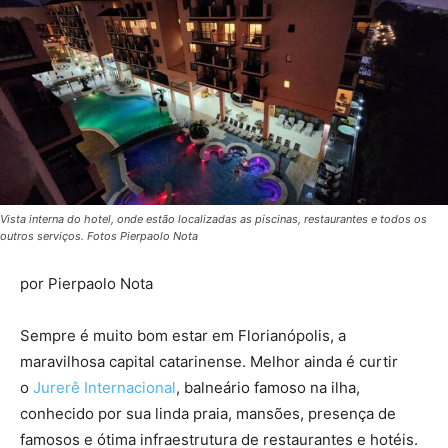
Vista interna do hotel, onde estão localizadas as piscinas, restaurantes e todos os
outros serviços. Fotos Pierpaolo Nota
por Pierpaolo Nota
Sempre é muito bom estar em Florianópolis, a
maravilhosa capital catarinense. Melhor ainda é curtir
o
Jurerê Internacional
, balneário famoso na ilha,
conhecido por sua linda praia, mansões, presença de
famosos e ótima infraestrutura de restaurantes e hotéis.