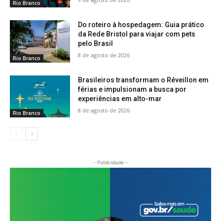
Rio Branco
Do roteiro à hospedagem: Guia prático
da Rede Bristol para viajar com pets
pelo Brasil
8 de agosto de 2026
Rio Branco
Brasileiros transformam o Réveillon em
férias e impulsionam a busca por
experiências em alto-mar
8 de agosto de 2026
Rio Branco
- Publicidade -