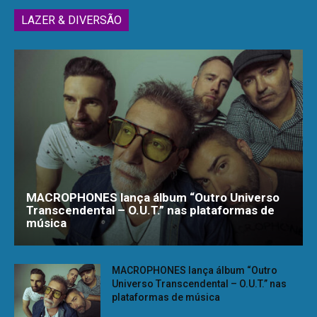
LAZER & DIVERSÃO
MACROPHONES lança álbum “Outro Universo
Transcendental – O.U.T.” nas plataformas de
música
MACROPHONES lança álbum “Outro
Universo Transcendental – O.U.T.” nas
plataformas de música