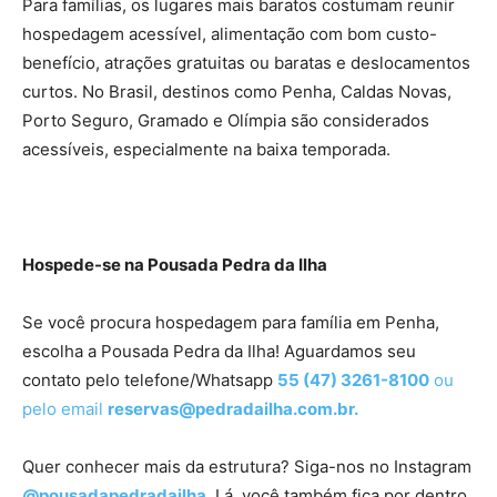
Para famílias, os lugares mais baratos costumam reunir
hospedagem acessível, alimentação com bom custo-
benefício, atrações gratuitas ou baratas e deslocamentos
curtos. No Brasil, destinos como Penha, Caldas Novas,
Porto Seguro, Gramado e Olímpia são considerados
acessíveis, especialmente na baixa temporada.
Hospede-se na Pousada Pedra da Ilha
Se você procura hospedagem para família em Penha,
escolha a Pousada Pedra da Ilha! Aguardamos seu
contato pelo telefone/Whatsapp
55 (47) 3261-8100
ou
pelo email
reservas@pedradailha.com.br
.
Quer conhecer mais da estrutura? Siga-nos no Instagram
@pousadapedradailha
. Lá, você também fica por dentro