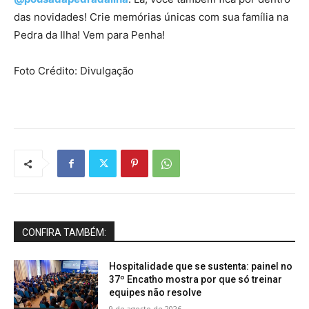
das novidades! Crie memórias únicas com sua família na
Pedra da Ilha! Vem para Penha!
Foto Crédito: Divulgação
CONFIRA TAMBÉM:
Hospitalidade que se sustenta: painel no
37º Encatho mostra por que só treinar
equipes não resolve
9 de agosto de 2026