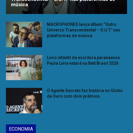
música
MACROPHONES lança álbum “Outro
Universo Transcendental – O.U.T.” nas
plataformas de música
Livro infantil da escritora paranaense
Paula Lima estará na Bett Brasil 2026
O Agente Secreto faz história no Globo
de Ouro com dois prêmios
ECONOMIA