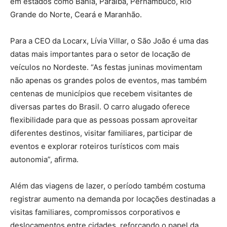
em estados como Bahia, Paraíba, Pernambuco, Rio
Grande do Norte, Ceará e Maranhão.
Para a CEO da Locarx, Lívia Villar, o São João é uma das
datas mais importantes para o setor de locação de
veículos no Nordeste. “As festas juninas movimentam
não apenas os grandes polos de eventos, mas também
centenas de municípios que recebem visitantes de
diversas partes do Brasil. O carro alugado oferece
flexibilidade para que as pessoas possam aproveitar
diferentes destinos, visitar familiares, participar de
eventos e explorar roteiros turísticos com mais
autonomia”, afirma.
Além das viagens de lazer, o período também costuma
registrar aumento na demanda por locações destinadas a
visitas familiares, compromissos corporativos e
deslocamentos entre cidades, reforçando o papel da