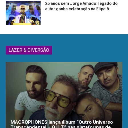
25 anos sem Jorge Amado: legado do
autor ganha celebração na Flipelô
LAZER & DIVERSÃO
MACROPHONES lança álbum “Outro Universo
Transcendental – O.U.T.” nas plataformas de