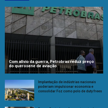
Com alívio da guerra, Petrobras reduz preço
do querosene de aviação
Implantação de indústrias nacionais
poderiam impulsionar economia e
consolidar Foz como polo de duty frees