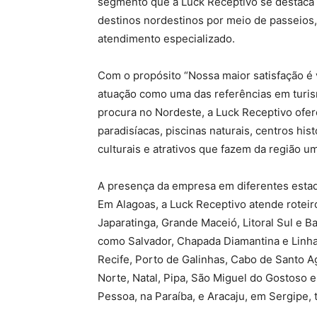
segmento que a Luck Receptivo se destaca h
destinos nordestinos por meio de passeios, 
atendimento especializado.
Com o propósito “Nossa maior satisfação é 
atuação como uma das referências em turis
procura no Nordeste, a Luck Receptivo ofer
paradisíacas, piscinas naturais, centros hist
culturais e atrativos que fazem da região u
A presença da empresa em diferentes estad
Em Alagoas, a Luck Receptivo atende rotei
Japaratinga, Grande Maceió, Litoral Sul e B
como Salvador, Chapada Diamantina e Linh
Recife, Porto de Galinhas, Cabo de Santo 
Norte, Natal, Pipa, São Miguel do Gostoso e
Pessoa, na Paraíba, e Aracaju, em Sergipe,