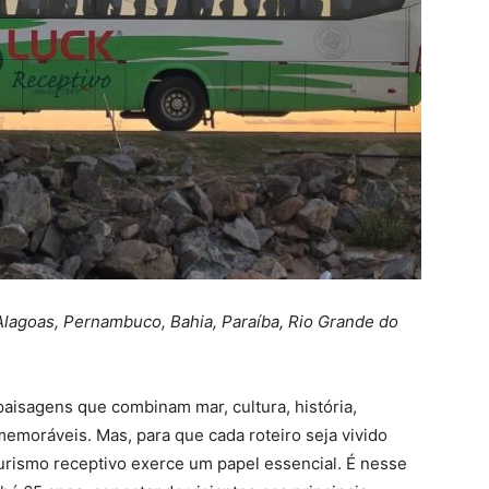
Alagoas, Pernambuco, Bahia, Paraíba, Rio Grande do
 paisagens que combinam mar, cultura, história,
memoráveis. Mas, para que cada roteiro seja vivido
urismo receptivo exerce um papel essencial. É nesse