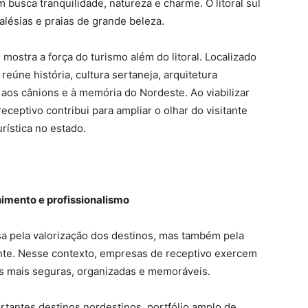
 busca tranquilidade, natureza e charme. O litoral sul
alésias e praias de grande beleza.
ostra a força do turismo além do litoral. Localizado
eúne história, cultura sertaneja, arquitetura
 aos cânions e à memória do Nordeste. Ao viabilizar
eceptivo contribui para ampliar o olhar do visitante
rística no estado.
himento e profissionalismo
a pela valorização dos destinos, mas também pela
ante. Nesse contexto, empresas de receptivo exercem
s mais seguras, organizadas e memoráveis.
tantes destinos nordestinos, portfólio amplo de