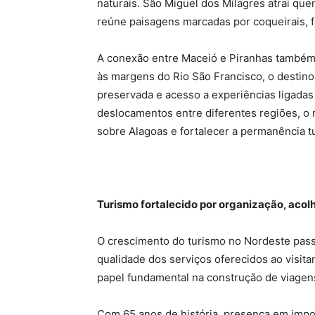
naturais. São Miguel dos Milagres atrai quem
reúne paisagens marcadas por coqueirais, f
A conexão entre Maceió e Piranhas também m
às margens do Rio São Francisco, o destino r
preservada e acesso a experiências ligadas
deslocamentos entre diferentes regiões, o r
sobre Alagoas e fortalecer a permanência tu
Turismo fortalecido por organização, acol
O crescimento do turismo no Nordeste pass
qualidade dos serviços oferecidos ao visit
papel fundamental na construção de viagen
Com 65 anos de história, presença em impor