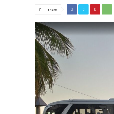
Share