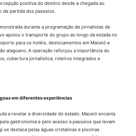
ercepção positiva do destino desde a chegada ao
o de partida dos passeios.
monstrada durante a programação de jornalistas de
vo apoiou o transporte do grupo ao longo da estada no
eroporto para os hotéis, deslocamentos em Maceió e
tão alagoano. A operação reforçou a importância do
 cobertura jornalística, roteiros integrados e
lagoas em diferentes experiências
uda a revelar a diversidade do estado. Maceió encanta
, pela gastronomia e pelo acesso a passeios que levam
i se destaca pelas águas cristalinas e piscinas