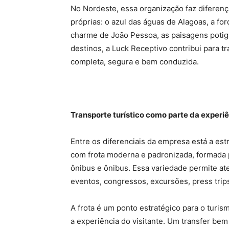
No Nordeste, essa organização faz diferenç
próprias: o azul das águas de Alagoas, a fo
charme de João Pessoa, as paisagens potig
destinos, a Luck Receptivo contribui para 
completa, segura e bem conduzida.
Transporte turístico como parte da experi
Entre os diferenciais da empresa está a est
com frota moderna e padronizada, formada p
ônibus e ônibus. Essa variedade permite ate
eventos, congressos, excursões, press trips
A frota é um ponto estratégico para o tur
a experiência do visitante. Um transfer be