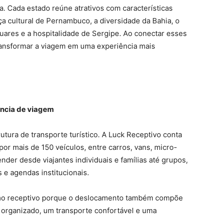
a. Cada estado reúne atrativos com características
rça cultural de Pernambuco, a diversidade da Bahia, o
uares e a hospitalidade de Sergipe. Ao conectar esses
transformar a viagem em uma experiência mais
ência de viagem
rutura de transporte turístico. A Luck Receptivo conta
or mais de 150 veículos, entre carros, vans, micro-
nder desde viajantes individuais e famílias até grupos,
 e agendas institucionais.
ismo receptivo porque o deslocamento também compõe
m organizado, um transporte confortável e uma