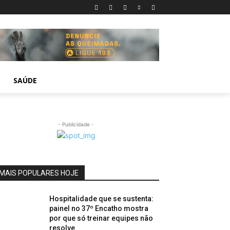
SAÚDE
- Publicidade -
MAIS POPULARES HOJE
Hospitalidade que se sustenta:
painel no 37º Encatho mostra
por que só treinar equipes não
resolve