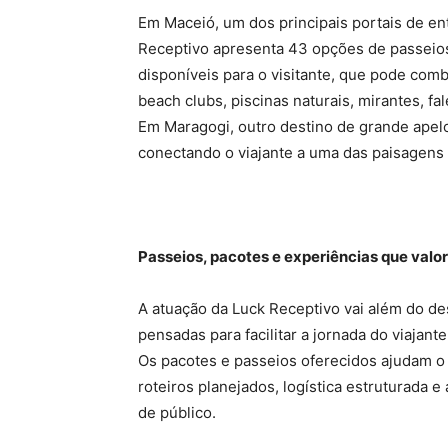
Em Maceió, um dos principais portais de e
Receptivo apresenta 43 opções de passeios
disponíveis para o visitante, que pode combi
beach clubs, piscinas naturais, mirantes, fa
Em Maragogi, outro destino de grande apelo 
conectando o viajante a uma das paisagens m
Passeios, pacotes e experiências que valo
A atuação da Luck Receptivo vai além do d
pensadas para facilitar a jornada do viajant
Os pacotes e passeios oferecidos ajudam o 
roteiros planejados, logística estruturada 
de público.