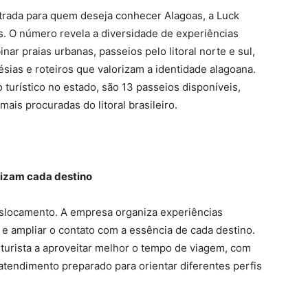
ntrada para quem deseja conhecer Alagoas, a Luck
. O número revela a diversidade de experiências
nar praias urbanas, passeios pelo litoral norte e sul,
lésias e roteiros que valorizam a identidade alagoana.
turístico no estado, são 13 passeios disponíveis,
ais procuradas do litoral brasileiro.
rizam cada destino
eslocamento. A empresa organiza experiências
e e ampliar o contato com a essência de cada destino.
turista a aproveitar melhor o tempo de viagem, com
e atendimento preparado para orientar diferentes perfis