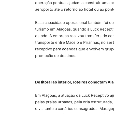
operação pontual ajudam a construir uma p
aeroporto até o retorno ao hotel ou ao pont
Essa capacidade operacional também foi de
turismo em Alagoas, quando a Luck Recepti
estado. A empresa realizou transfers do a
transporte entre Maceió e Piranhas, no ser
receptivo para agendas que envolvem grupos,
promoção de destinos.
Do litoral ao interior, roteiros conectam A
Em Alagoas, a atuação da Luck Receptivo aj
pelas praias urbanas, pela orla estruturada
o visitante a cenários consagrados. Maragog