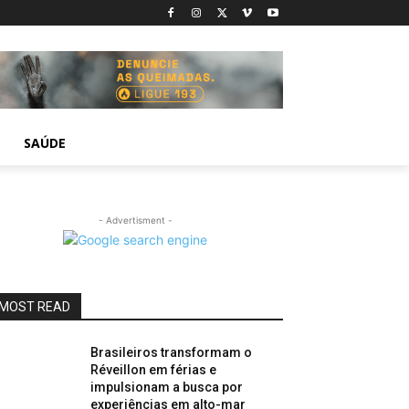
SAÚDE
- Advertisment -
MOST READ
Brasileiros transformam o
Réveillon em férias e
impulsionam a busca por
experiências em alto-mar