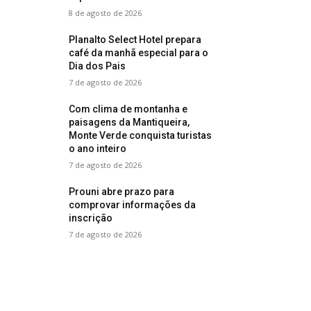
8 de agosto de 2026
Planalto Select Hotel prepara
café da manhã especial para o
Dia dos Pais
7 de agosto de 2026
Com clima de montanha e
paisagens da Mantiqueira,
Monte Verde conquista turistas
o ano inteiro
7 de agosto de 2026
Prouni abre prazo para
comprovar informações da
inscrição
7 de agosto de 2026