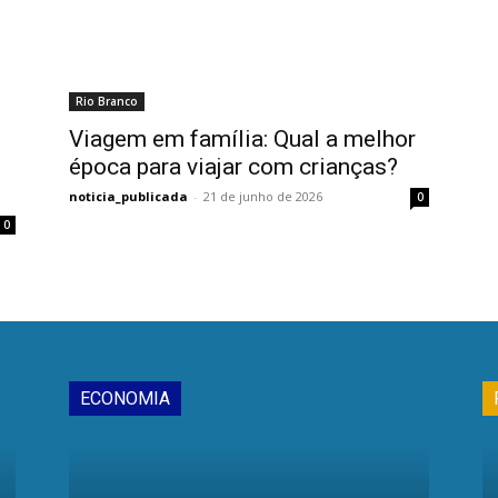
Rio Branco
Viagem em família: Qual a melhor
época para viajar com crianças?
noticia_publicada
-
21 de junho de 2026
0
0
ECONOMIA