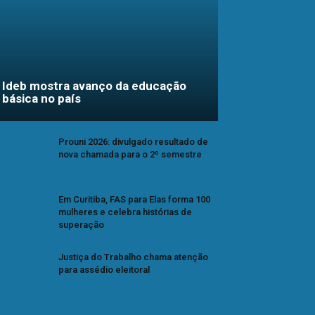
Ideb mostra avanço da educação
básica no país
Prouni 2026: divulgado resultado de
nova chamada para o 2º semestre
Em Curitiba, FAS para Elas forma 100
mulheres e celebra histórias de
superação
Justiça do Trabalho chama atenção
para assédio eleitoral