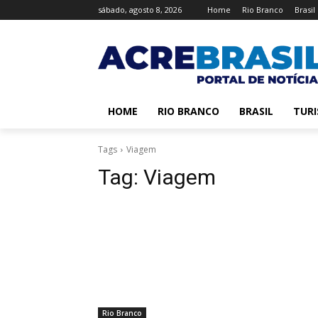
sábado, agosto 8, 2026
Home
Rio Branco
Brasil
HOME
RIO BRANCO
BRASIL
TUR
Tags
Viagem
Tag:
Viagem
Rio Branco