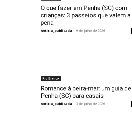
O que fazer em Penha (SC) com
crianças: 3 passeios que valem a
pena
noticia_publicada
-
9 de julho de 2026
Rio Branco
Romance à beira-mar: um guia de
Penha (SC) para casais
noticia_publicada
-
3 de julho de 2026