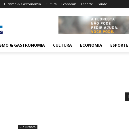
Turismo & Gastronomia
Cultura
Economia
Esporte
Saúde
ISMO & GASTRONOMIA
CULTURA
ECONOMIA
ESPORTE
Rio Branco