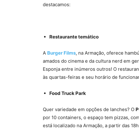
destacamos:
Restaurante temático
A
Burger Films
, na Armação, oferece hambú
amados do cinema e da cultura nerd em gera
Esponja entre inúmeros outros! O restaura
às quartas-feiras e seu horário de funciona
Food Truck Park
Quer variedade em opções de lanches? O
P
por 10 containers, o espaço tem pizzas, co
está localizado na Armação, a partir das 18h