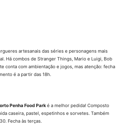
rgueres artesanais das séries e personagens mais
l. Há combos de Stranger Things, Mario e Luigi, Bob
nte conta com ambientação e jogos, mas atenção: fecha
mento é a partir das 18h.
orto Penha Food Park
é a melhor pedida! Composto
mida caseira, pastel, espetinhos e sorvetes. Também
30. Fecha às terças.