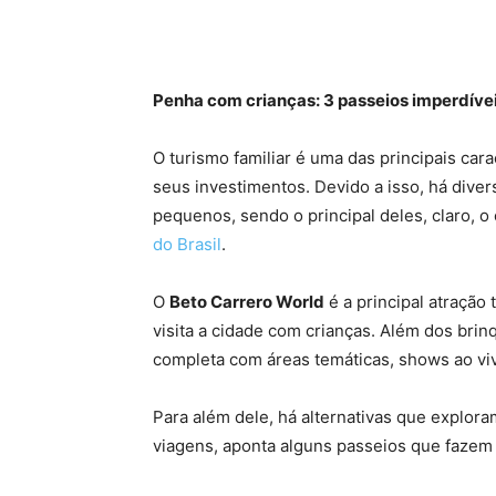
Penha com crianças: 3 passeios imperdíve
O turismo familiar é uma das principais car
seus investimentos. Devido a isso, há diver
pequenos, sendo o principal deles, claro,
do Brasil
.
O
Beto Carrero World
é a principal atração
visita a cidade com crianças. Além dos brin
completa com áreas temáticas, shows ao vivo
Para além dele, há alternativas que exploram
viagens, aponta alguns passeios que fazem