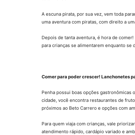
A escuna pirata, por sua vez, vem toda para
uma aventura com piratas, com direito a uma
Depois de tanta aventura, é hora de comer!
para crianças se alimentarem enquanto se d
Comer para poder crescer! Lanchonetes pa
Penha possui boas opções gastronômicas on
cidade, você encontra restaurantes de fruto
próximos ao Beto Carrero e opções com amb
Para quem viaja com crianças, vale prioriza
atendimento rápido, cardápio variado e ambi