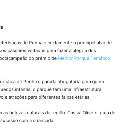
is
acterísticas de Penha e certamente o principal alvo de
sos passeios voltados para fazer a alegria dos
 o octacampeão do prêmio de
Melhor Parque Temático
 turística de Penha e parada obrigatória para quem
quedos infantis, o parque tem uma infraestrutura
 e atrações para diferentes faixas etárias.
 as belezas naturais da região. Cássia Oliveto, guia de
 sucesso com a criançada.