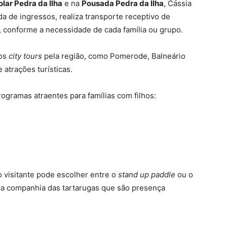
olar Pedra da Ilha
e na
Pousada Pedra da Ilha
, Cássia
 de ingressos, realiza transporte receptivo de
 conforme a necessidade de cada família ou grupo.
 os
city tours
pela região, como Pomerode, Balneário
atrações turísticas.
ogramas atraentes para famílias com filhos:
 o visitante pode escolher entre o
stand up paddle
ou o
 e a companhia das tartarugas que são presença