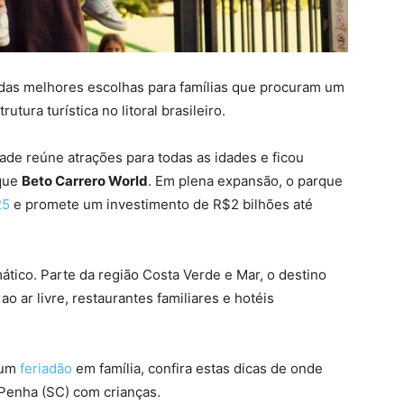
 das melhores escolhas para famílias que procuram um
utura turística no litoral brasileiro.
dade reúne atrações para todas as idades e ficou
rque
Beto Carrero World
. Em plena expansão, o parque
25
e promete um investimento de R$2 bilhões até
tico. Parte da região Costa Verde e Mar, o destino
o ar livre, restaurantes familiares e hotéis
 um
feriadão
em família, confira estas dicas de onde
Penha (SC) com crianças.