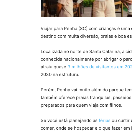
Viajar para Penha (SC) com crianças é uma
destino com muita diversão, praias e boa estr
Localizada no norte de Santa Catarina, a ci
conhecida nacionalmente por abrigar o pa
atraiu quase
3 milhões de visitantes em 20
2030 na estrutura.
Porém, Penha vai muito além do parque temá
também oferece praias tranquilas, passeios a
preparados para quem viaja com filhos.
Se você está planejando as
férias
ou curtir
comer, onde se hospedar e o que fazer em 