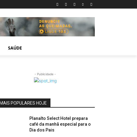
SAÚDE
- Publicidade -
MAIS POPULARES HOJE
Planalto Select Hotel prepara
café da manhã especial para o
Dia dos Pais