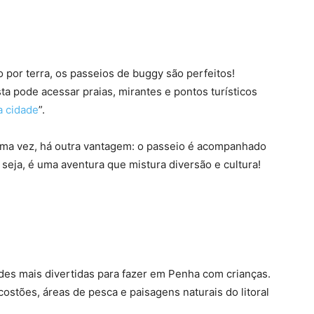
 por terra, os passeios de buggy são perfeitos!
sta pode acessar praias, mirantes e pontos turísticos
a cidade
”.
 uma vez, há outra vantagem: o passeio é acompanhado
 seja, é uma aventura que mistura diversão e cultura!
ades mais divertidas para fazer em Penha com crianças.
ostões, áreas de pesca e paisagens naturais do litoral