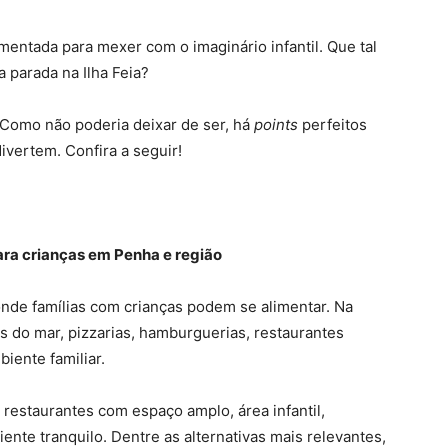
mentada para mexer com o imaginário infantil. Que tal
 parada na Ilha Feia?
 Como não poderia deixar de ser, há
points
perfeitos
ivertem. Confira a seguir!
ra crianças em Penha e região
de famílias com crianças podem se alimentar. Na
s do mar, pizzarias, hamburguerias, restaurantes
iente familiar.
r restaurantes com espaço amplo, área infantil,
ente tranquilo. Dentre as alternativas mais relevantes,