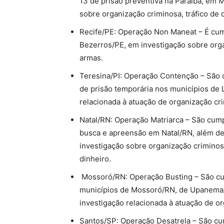
13 de prisão preventiva na Paraíba, em 
sobre organização criminosa, tráfico de 
Recife/PE: Operação Non Maneat – É c
Bezerros/PE, em investigação sobre orga
armas.
Teresina/PI: Operação Contenção – São 
de prisão temporária nos municípios de L
relacionada à atuação de organização cri
Natal/RN: Operação Matriarca – São cum
busca e apreensão em Natal/RN, além de
investigação sobre organização criminos
dinheiro.
Mossoró/RN: Operação Busting – São c
municípios de Mossoró/RN, de Upanema/
investigação relacionada à atuação de o
Santos/SP: Operação Desatrela – São cu