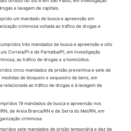
Mato Grosso do Sul e em São Paulo, em investigação
drogas e lavagem de capitais.
umprido um mandado de busca e apreensão em
nização criminosa voltada ao tráfico de drogas e
cumpridos três mandados de busca e apreensão e oito
uís Correia/PI e de Parnaíba/PI, em investigação
minosa, ao tráfico de drogas e a homicídios.
pridos cinco mandados de prisão preventiva e sete de
 medidas de bloqueio e sequestro de bens, em
a relacionada ao tráfico de drogas e à lavagem de
umpridos 19 mandados de busca e apreensão nos
RN, de Areia Branca/RN e de Serra do Mel/RN, em
rganização criminosa.
mpridos sete mandados de prisão temporária e dez de