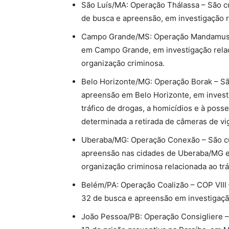
São Luís/MA: Operação Thálassa – São c
de busca e apreensão, em investigação r
Campo Grande/MS: Operação Mandamus –
em Campo Grande, em investigação relaci
organização criminosa.
Belo Horizonte/MG: Operação Borak – Sã
apreensão em Belo Horizonte, em invest
tráfico de drogas, a homicídios e à poss
determinada a retirada de câmeras de vig
Uberaba/MG: Operação Conexão – São cu
apreensão nas cidades de Uberaba/MG e
organização criminosa relacionada ao trá
Belém/PA: Operação Coalizão – COP VIII
32 de busca e apreensão em investigação
João Pessoa/PB: Operação Consigliere 