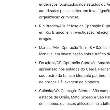
endereços localizados nos estados do A
autorizadas pela Justiça, em investigaçã
organização criminosa.
Rio Branco/AC: 2ª fase da Operação Ru
em Rio Branco, em investigação relacion
drogas.
Manaus/AM: Operação Torre 8 – São cu
Manaus, em investigação sobre tráfico d
Fortaleza/CE: Operação Conexão Amazôn
apreensão nos estados do Ceará, Perna
sequestro de bens e bloqueio patrimonial
de drogas e à lavagem de dinheiro.
Goiânia/GO: Operação Blend – São cump
estados de Goiás, Mato Grosso e São Pau
de insumos químicos utilizados na adult