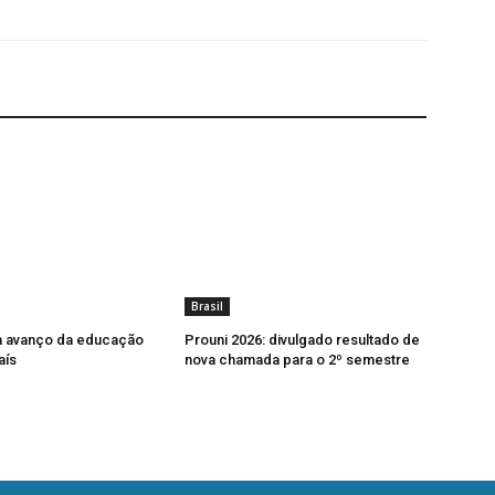
Brasil
a avanço da educação
Prouni 2026: divulgado resultado de
aís
nova chamada para o 2º semestre