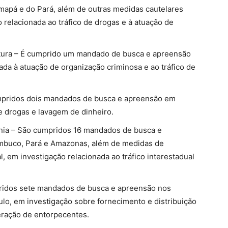
mapá e do Pará, além de outras medidas cautelares
o relacionada ao tráfico de drogas e à atuação de
ptura – É cumprido um mandado de busca e apreensão
ada à atuação de organização criminosa e ao tráfico de
mpridos dois mandados de busca e apreensão em
e drogas e lavagem de dinheiro.
ia – São cumpridos 16 mandados de busca e
mbuco, Pará e Amazonas, além de medidas de
, em investigação relacionada ao tráfico interestadual
ridos sete mandados de busca e apreensão nos
lo, em investigação sobre fornecimento e distribuição
eração de entorpecentes.