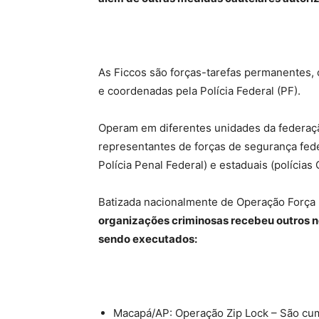
As Ficcos são forças-tarefas permanentes, c
e coordenadas pela Polícia Federal (PF).
Operam em diferentes unidades da federaç
representantes de forças de segurança feder
Polícia Penal Federal) e estaduais (polícias Ci
Batizada nacionalmente de Operação Força I
organizações criminosas recebeu outros 
sendo executados:
Macapá/AP: Operação Zip Lock – São cu