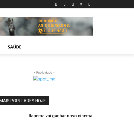
SAÚDE
- Publicidade -
MAIS POPULARES HOJE
Itapema vai ganhar novo cinema