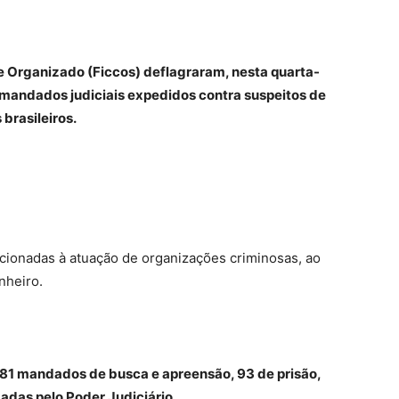
 Organizado (Ficcos) deflagraram, nesta quarta-
 mandados judiciais expedidos contra suspeitos de
brasileiros.
acionadas à atuação de organizações criminosas, ao
nheiro.
 181 mandados de busca e apreensão, 93 de prisão,
adas pelo Poder Judiciário.