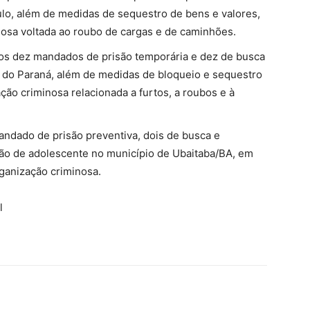
lo, além de medidas de sequestro de bens e valores,
nosa voltada ao roubo de cargas e de caminhões.
os dez mandados de prisão temporária e dez de busca
 do Paraná, além de medidas de bloqueio e sequestro
ão criminosa relacionada a furtos, a roubos e à
dado de prisão preventiva, dois de busca e
ão de adolescente no município de Ubaitaba/BA, em
rganização criminosa.
l