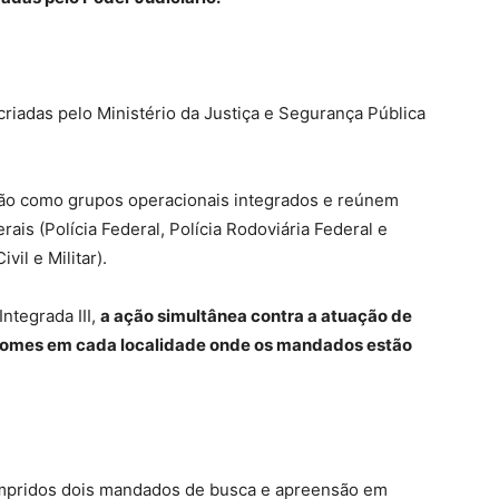
riadas pelo Ministério da Justiça e Segurança Pública
ão como grupos operacionais integrados e reúnem
ais (Polícia Federal, Polícia Rodoviária Federal e
vil e Militar).
ntegrada III,
a ação simultânea contra a atuação de
nomes em cada localidade onde os mandados estão
mpridos dois mandados de busca e apreensão em