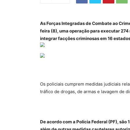
As Forças Integradas de Combate ao Crime
feira (8), uma operação para executar 274
integrar facções criminosas em 16 estados 
Os policiais cumprem medidas judiciais rel
tráfico de drogas, de armas e lavagem de di
De acordo com a Polícia Federal (PF), são
além de outras medidas cautelares autoriz