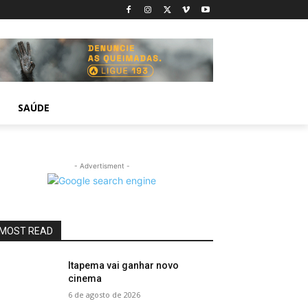
SAÚDE
- Advertisment -
MOST READ
Itapema vai ganhar novo
cinema
6 de agosto de 2026