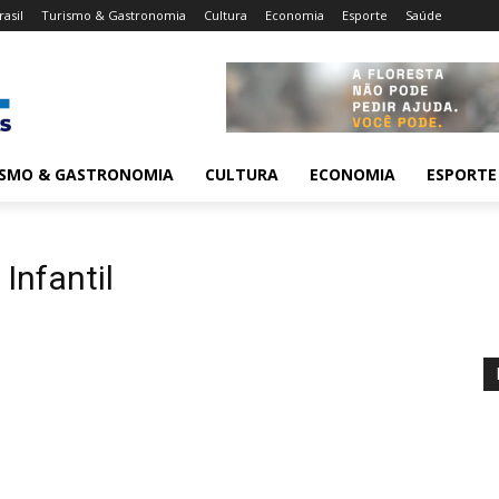
rasil
Turismo & Gastronomia
Cultura
Economia
Esporte
Saúde
ISMO & GASTRONOMIA
CULTURA
ECONOMIA
ESPORTE
Infantil