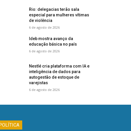
Rio: delegacias terão sala
especial para mulheres vítimas
de violência
6 de agosto de 2026
Ideb mostra avanço da
educação básica no país
6 de agosto de 2026
Nestlé cria plataforma com IA e
inteligência de dados para
autogestão de estoque de
varejistas
6 de agosto de 2026
POLÍTICA