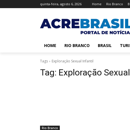
quinta-feira, agosto 6, 2026
Home
Rio Branco
B
HOME
RIO BRANCO
BRASIL
TUR
Tags
Exploração Sexual Infantil
Tag:
Exploração Sexual 
Rio Branco