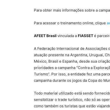
Para obter mais informações sobre a campan
Para acessar o treinamento online, clique
a
AFEET Brasil
vinculada a
FIASSET
é parcei
A Federação Internacional de Associações
atuação presente na Argentina, Uruguai, Ch
México, Brasil e Espanha, desde sua criaç
prioridades a campanha “Contra a Exploraçã
Turismo”. Por isso, a entidade fez uma pa
campanha durante os jogos da Copa do Mu
Todo material utilizado está sendo forneci
sensibilizar o trade turístico, não só as op
como também os turistas que estão viajando