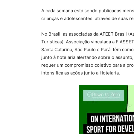
A cada semana está sendo publicadas mensa
crianças e adolescentes, através de suas r
No Brasil, as associadas da AFEET Brasil (
Turísticas), Associação vinculada a FIASSE
Santa Catarina, São Paulo e Pará, têm com
junto à hotelaria alertando sobre o assunto
requer um compromisso coletivo para a prot
intensifica as ações junto a Hotelaria.