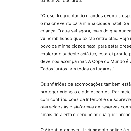
executivo, declarou:
“Cresci frequentando grandes eventos espo
o maior evento para minha cidade natal. Se
criança. O que sei agora, mais do que nunc
vulnerabilidade que existe entre elas. Ho
povo da minha cidade natal para estar pre
explorar o sudeste asiático, estarei pronto
deve nos acompanhar. A Copa do Mundo é 
Todos juntos, em todos os lugares.”
Os anfitriões de acomodações também estão
proteger crianças e adolescentes. Por meio
com contribuições da Interpol e de sobreviv
oferecidos às plataformas de reservas con
sinais de alerta e denunciar qualquer preo
O Airbnb promoveu treinamento online à su