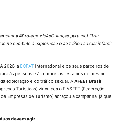
campanha #ProtegendoAsCrianças para mobilizar
es no combate à exploração e ao tráfico sexual infantil
A 2026, a
ECPAT
International e os seus parceiros de
ara às pessoas e às empresas: estamos no mesmo
da exploração e do tráfico sexual. A
AFEET Brasil
presas Turísticas) vinculada a FIASEET (Federação
s de Empresas de Turismo) abraçou a campanha, já que
víduos devem agir