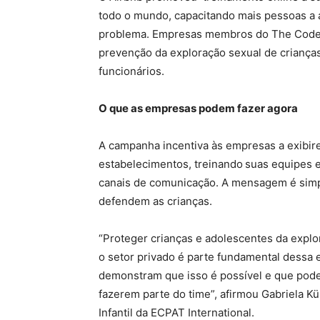
todo o mundo, capacitando mais pessoas a
problema. Empresas membros do The Code — 
prevenção da exploração sexual de crian
funcionários.
O que as empresas podem fazer agora
A campanha incentiva às empresas a exibi
estabelecimentos, treinando
suas equipes 
canais de comunicação. A mensagem é simpl
defendem as crianças.
“Proteger crianças e adolescentes da explo
o setor privado é parte fundamental dess
demonstram que isso é possível e que pode
fazerem parte do time”, afirmou Gabriela K
Infantil da ECPAT International.