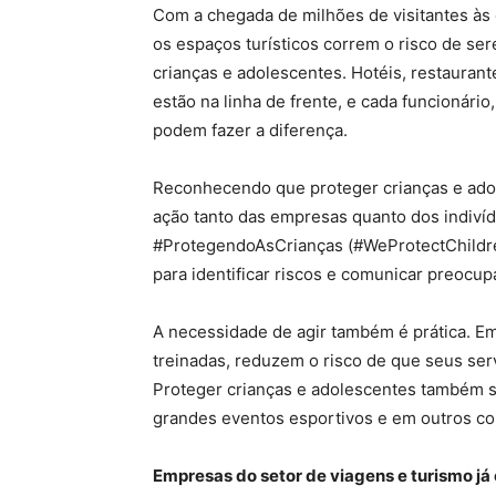
Com a chegada de milhões de visitantes às
os espaços turísticos correm o risco de se
crianças e adolescentes. Hotéis, restaurant
estão na linha de frente, e cada funcionári
podem fazer a diferença.
Reconhecendo que proteger crianças e adole
ação tanto das empresas quanto dos indivíd
#ProtegendoAsCrianças (#WeProtectChildre
para identificar riscos e comunicar preocup
A necessidade de agir também é prática. E
treinadas, reduzem o risco de que seus se
Proteger crianças e adolescentes também s
grandes eventos esportivos e em outros co
Empresas do setor de viagens e turismo j