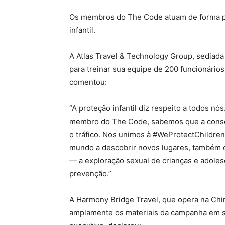
Os membros do The Code atuam de forma pr
infantil.
A Atlas Travel & Technology Group, sediada
para treinar sua equipe de 200 funcionários.
comentou:
“A proteção infantil diz respeito a todos nó
membro do The Code, sabemos que a consci
o tráfico. Nos unimos à #WeProtectChildre
mundo a descobrir novos lugares, também 
— a exploração sexual de crianças e adoles
prevenção.”
A Harmony Bridge Travel, que opera na Ch
amplamente os materiais da campanha em su