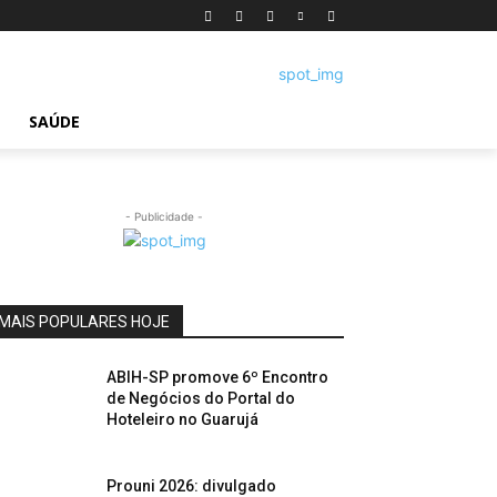
SAÚDE
- Publicidade -
MAIS POPULARES HOJE
ABIH-SP promove 6º Encontro
de Negócios do Portal do
Hoteleiro no Guarujá
Prouni 2026: divulgado