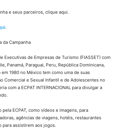
ha e seus parceiros, clique aqui.
qui
.
ra da Campanha
 de Executivas de Empresas de Turismo (FIASSET) com
ile, Panamá, Paraguai, Peru, República Dominicana,
ão em 1980 no México tem como uma de suas
o Comercial e Sexual Infantil e de Adolescentes no
rceria com a ECPAT INTERNACIONAL para divulgar a
ndo.
do pela ECPAT, como vídeos e imagens, para
eradoras, agências de viagens, hotéis, restaurantes
 para assistirem aos jogos.