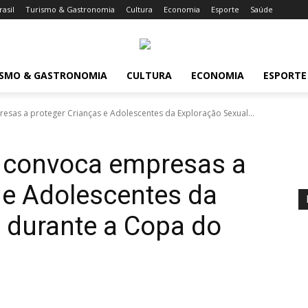
rasil
Turismo & Gastronomia
Cultura
Economia
Esporte
Saúde
ISMO & GASTRONOMIA
CULTURA
ECONOMIA
ESPORTE
as a proteger Crianças e Adolescentes da Exploração Sexual...
 convoca empresas a
 e Adolescentes da
 durante a Copa do