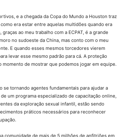
rtivos, e a chegada da Copa do Mundo a Houston traz
i como era estar entre aquelas multidões quando era
a, graças ao meu trabalho com a ECPAT, é a grande
je moro no sudoeste da China, mas conto com o meu
sente. E quando esses mesmos torcedores vierem
 para levar esse mesmo padrão para cá. A proteção
o momento de mostrar que podemos jogar em equipe.
 se tornando agentes fundamentais para ajudar a
 de um programa especializado de capacitação online,
entes da exploração sexual infantil, estão sendo
hecimentos práticos necessários para reconhecer
cupação.
a comunidade de mais de 5 milhões de anfitriões em