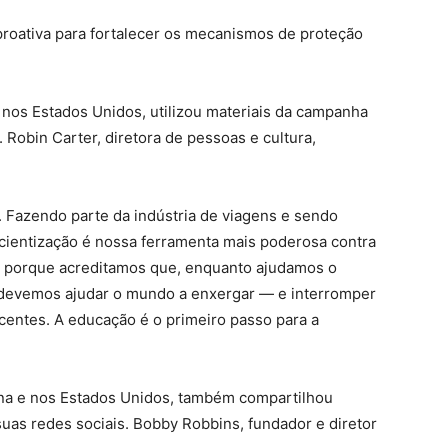
oativa para fortalecer os mecanismos de proteção
 nos Estados Unidos, utilizou materiais da campanha
 Robin Carter, diretora de pessoas e cultura,
s. Fazendo parte da indústria de viagens e sendo
entização é nossa ferramenta mais poderosa contra
n porque acreditamos que, enquanto ajudamos o
devemos ajudar o mundo a enxergar — e interromper
centes. A educação é o primeiro passo para a
ina e nos Estados Unidos, também compartilhou
as redes sociais. Bobby Robbins, fundador e diretor