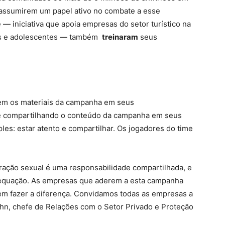
 assumirem um papel ativo no combate a esse
iniciativa que apoia empresas do setor turístico na
ças e adolescentes — também
treinaram
seus
rem os materiais da campanha em seus
e compartilhando o conteúdo da campanha em seus
es: estar atento e compartilhar. Os jogadores do time
ração sexual é uma responsabilidade compartilhada, e
a equação. As empresas que aderem a esta campanha
m fazer a diferença. Convidamos todas as empresas a
ühn, chefe de Relações com o Setor Privado e Proteção