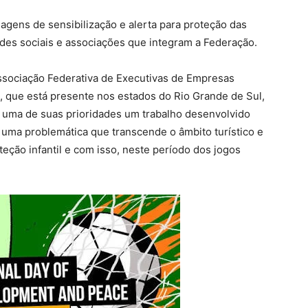
gens de sensibilização e alerta para proteção das
edes sociais e associações que integram a Federação.
Associação Federativa de Executivas de Empresas
T, que está presente nos estados do Rio Grande de Sul,
o uma de suas prioridades um trabalho desenvolvido
, uma problemática que transcende o âmbito turístico e
eção infantil e com isso, neste período dos jogos