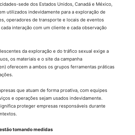
 cidades-sede dos Estados Unidos, Canadá e México,
rem utilizados indevidamente para a exploração de
es, operadores de transporte e locais de eventos
o, cada interação com um cliente e cada observação
scentes da exploração e do tráfico sexual exige a
uos, os materiais e o site da campanha
n) oferecem a ambos os grupos ferramentas práticas
ações.
mpresas que atuam de forma proativa, com equipes
rviços e operações sejam usados indevidamente.
ignifica proteger empresas responsáveis durante
ntextos.
á estão tomando medidas