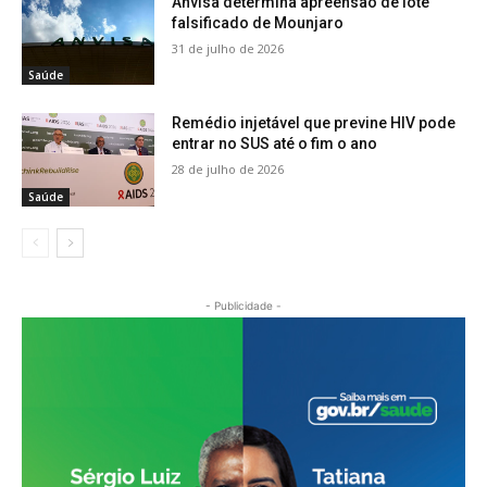
Anvisa determina apreensão de lote
falsificado de Mounjaro
31 de julho de 2026
Saúde
Remédio injetável que previne HIV pode
entrar no SUS até o fim o ano
28 de julho de 2026
Saúde
- Publicidade -