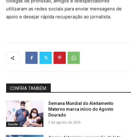
colegas de profissão, amigos e telespectadores
utilizaram as redes sociais para enviar mensagens de
apoio e desejar rápida recuperação ao jornalista.
CONFIRA TAMBÉM:
Semana Mundial do Aleitamento
Materno marca início do Agosto
Dourado
3 de agosto de 2026
Saúde