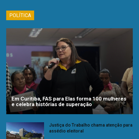
POLÍTICA
Em Curitiba, FAS para Elas forma 100 mulheres
e celebra histórias de superação
Justiça do Trabalho chama atenção para
assédio eleitoral