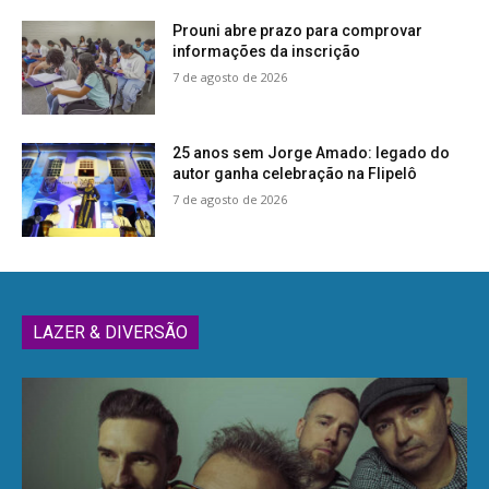
Prouni abre prazo para comprovar
informações da inscrição
7 de agosto de 2026
25 anos sem Jorge Amado: legado do
autor ganha celebração na Flipelô
7 de agosto de 2026
LAZER & DIVERSÃO