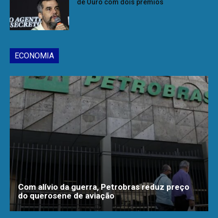
de Ouro com dois prêmios
ECONOMIA
Com alívio da guerra, Petrobras reduz preço
do querosene de aviação