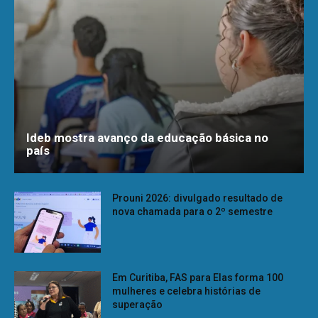
Ideb mostra avanço da educação básica no
país
Prouni 2026: divulgado resultado de
nova chamada para o 2º semestre
Em Curitiba, FAS para Elas forma 100
mulheres e celebra histórias de
superação