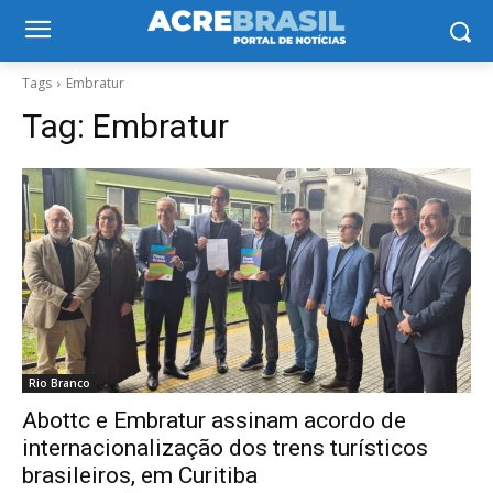
Tags
Embratur
Tag:
Embratur
Rio Branco
Abottc e Embratur assinam acordo de
internacionalização dos trens turísticos
brasileiros, em Curitiba