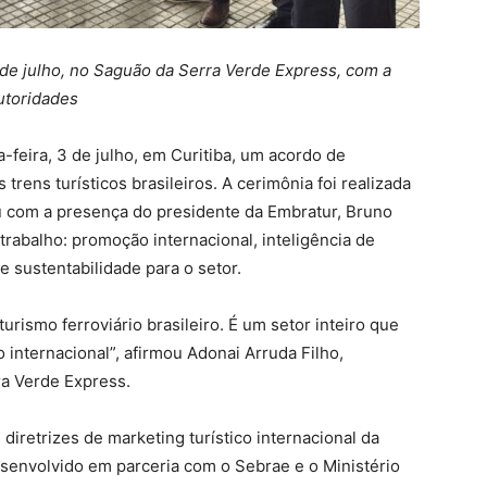
3 de julho, no Saguão da Serra Verde Express, com a
utoridades
-feira, 3 de julho, em Curitiba, um acordo de
trens turísticos brasileiros. A cerimônia foi realizada
 com a presença do presidente da Embratur, Bruno
rabalho: promoção internacional, inteligência de
e sustentabilidade para o setor.
urismo ferroviário brasileiro. É um setor inteiro que
 internacional”, afirmou Adonai Arruda Filho,
ra Verde Express.
 diretrizes de marketing turístico internacional da
senvolvido em parceria com o Sebrae e o Ministério