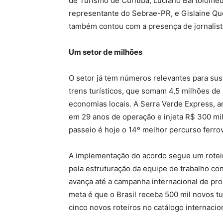
de Turismo de Curitiba, Luciano Bartolomeu
representante do Sebrae-PR, e Gislaine Que
também contou com a presença de jornalis
Um setor de milhões
O setor já tem números relevantes para sus
trens turísticos, que somam 4,5 milhões d
economias locais. A Serra Verde Express, a
em 29 anos de operação e injeta R$ 300 mil
passeio é hoje o 14º melhor percurso ferro
A implementação do acordo segue um roteir
pela estruturação da equipe de trabalho con
avança até a campanha internacional de prom
meta é que o Brasil receba 500 mil novos tur
cinco novos roteiros no catálogo internacio