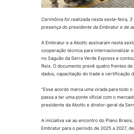
Cerimônia foi realizada nesta sexta-feira, 
presença do presidente da Embratur e de a
A Embratur e a Abottc assinaram nesta sexta
cooperação técnica para internacionalizar os 
no Saguão da Serra Verde Express e contou
Reis. O documento prevê quatro frentes de t
dados, capacitação do trade e certificação d
“Esse acordo marca uma virada para todo o t
passa a ter uma ponte oficial com o mercado
presidente da Abottc e diretor-geral da Ser
A iniciativa vai ao encontro do Plano Brasis,
Embratur para o período de 2025 a 2027, de