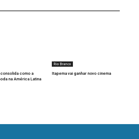
Rio Branco
 consolida como a
Itapema vai ganhar novo cinema
moda na América Latina