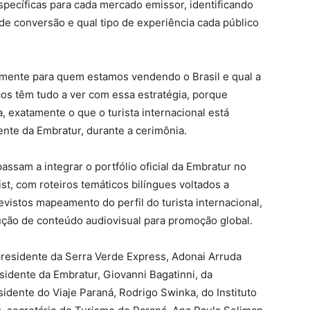
pecíficas para cada mercado emissor, identificando
de conversão e qual tipo de experiência cada público
amente para quem estamos vendendo o Brasil e qual a
icos têm tudo a ver com essa estratégia, porque
, exatamente o que o turista internacional está
ente da Embratur, durante a cerimônia.
passam a integrar o portfólio oficial da Embratur no
list, com roteiros temáticos bilíngues voltados a
istos mapeamento do perfil do turista internacional,
ção de conteúdo audiovisual para promoção global.
presidente da Serra Verde Express, Adonai Arruda
esidente da Embratur, Giovanni Bagatinni, da
idente do Viaje Paraná, Rodrigo Swinka, do Instituto