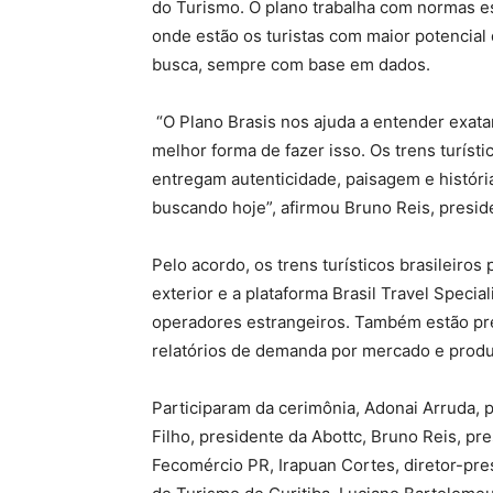
do Turismo. O plano trabalha com normas es
onde estão os turistas com maior potencial 
busca, sempre com base em dados.
“O Plano Brasis nos ajuda a entender exat
melhor forma de fazer isso. Os trens turíst
entregam autenticidade, paisagem e história
buscando hoje”, afirmou Bruno Reis, presid
Pelo acordo, os trens turísticos brasileiros 
exterior e a plataforma Brasil Travel Specia
operadores estrangeiros. Também estão prev
relatórios de demanda por mercado e produ
Participaram da cerimônia, Adonai Arruda, 
Filho, presidente da Abottc, Bruno Reis, pr
Fecomércio PR, Irapuan Cortes, diretor-pres