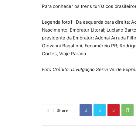
Para conhecer os trens turísticos brasileiro
Legenda foto1: Da esquerda para direita: Ad
Nascimento, Embratur Litoral; Luciano Bart
presidente da Embratur; Adonai Arruda Filho
Giovanni Bagatinni, Fecomércio PR; Rodrigo 
Cortes, Viaje Paraná.
Foto
Crédito: Divulgação Serra Verde Expre
Share