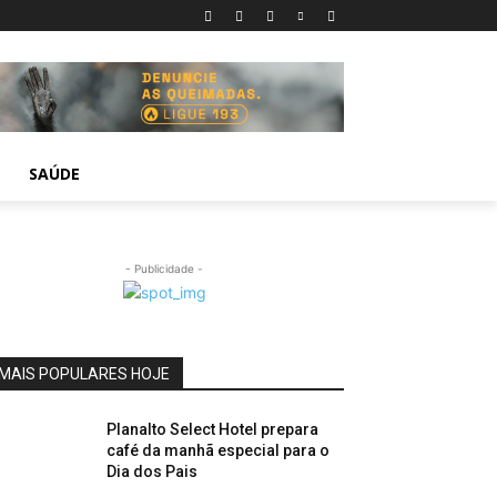
SAÚDE
- Publicidade -
MAIS POPULARES HOJE
Planalto Select Hotel prepara
café da manhã especial para o
Dia dos Pais