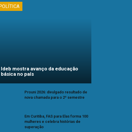
POLÍTICA
Ideb mostra avanço da educação
básica no país
Prouni 2026: divulgado resultado de
nova chamada para o 2º semestre
Em Curitiba, FAS para Elas forma 100
mulheres e celebra histórias de
superação