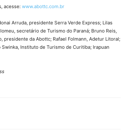
s, acesse:
www.abottc.com.br
onai Arruda, presidente Serra Verde Express; Lilas
olomeu, secretário de Turismo do Paraná; Bruno Reis,
, presidente da Abottc; Rafael Folmann, Adetur Litoral;
Swinka, Instituto de Turismo de Curitiba; Irapuan
ss