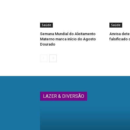
Saúde
Saúde
Semana Mundial do Aleitamento
Anvisa dete
Materno marca início do Agosto
falsificado
Dourado
LAZER & DIVERSÃO