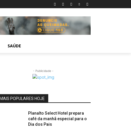
SAÚDE
- Publicidade -
MAIS POPULARES HOJE
Planalto Select Hotel prepara
café da manhã especial para o
Dia dos Pais