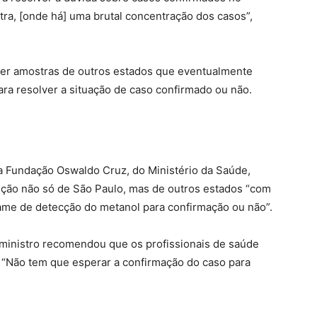
ra, [onde há] uma brutal concentração dos casos”,
ber amostras de outros estados que eventualmente
ara resolver a situação de caso confirmado ou não.
a Fundação Oswaldo Cruz, do Ministério da Saúde,
ição não só de São Paulo, mas de outros estados “com
exame de detecção do metanol para confirmação ou não”.
o ministro recomendou que os profissionais de saúde
. “Não tem que esperar a confirmação do caso para