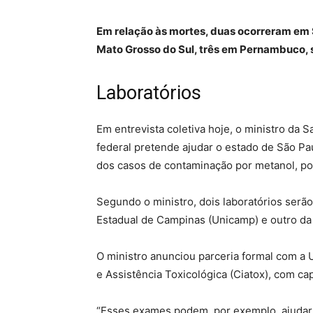
Em relação às mortes, duas ocorreram em 
Mato Grosso do Sul, três em Pernambuco, s
Laboratórios
Em entrevista coletiva hoje, o ministro da 
federal pretende ajudar o estado de São Pa
dos casos de contaminação por metanol, por
Segundo o ministro, dois laboratórios serã
Estadual de Campinas (Unicamp) e outro da
O ministro anunciou parceria formal com a 
e Assistência Toxicológica (Ciatox), com ca
“Esses exames podem, por exemplo, ajudar 