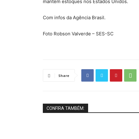
mantém estoques nos Estados Unidos.
Com infos da Agência Brasil.
Foto Robson Valverde – SES-SC
Share
CONFIRA TAMBÉM: