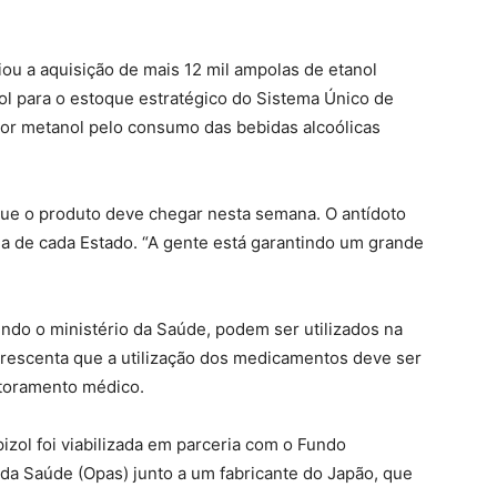
iou a aquisição de mais 12 mil ampolas de etanol
ol para o estoque estratégico do Sistema Único de
por metanol pelo consumo das bebidas alcoólicas
que o produto deve chegar nesta semana. O antídoto
ia de cada Estado. “A gente está garantindo um grande
undo o ministério da Saúde, podem ser utilizados na
crescenta que a utilização dos medicamentos deve ser
itoramento médico.
izol foi viabilizada em parceria com o Fundo
da Saúde (Opas) junto a um fabricante do Japão, que