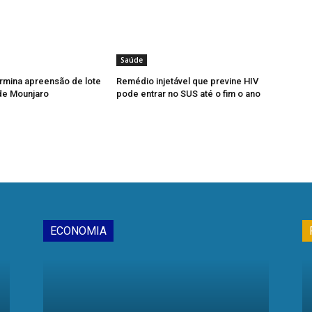
Saúde
rmina apreensão de lote
Remédio injetável que previne HIV
 de Mounjaro
pode entrar no SUS até o fim o ano
ECONOMIA