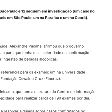
São Paulo e 12 seguem em investigação (um caso no
eis em São Paulo, um na Paraíba e um no Ceará).
Saúde, Alexandre Padilha, afirmou que o governo
ulo para que tenha mais celeridade na confirmação
 ingestão de bebidas alcoólicas.
o referência para os exames: um na Universidade
 Fundação Oswaldo Cruz (Fiocruz).
Unicamp, que tem a estrutura do Centro de Informação
pacidade para realizar cerca de 190 exames por dia.
a resolver a dúvida sobre casos confirmados no