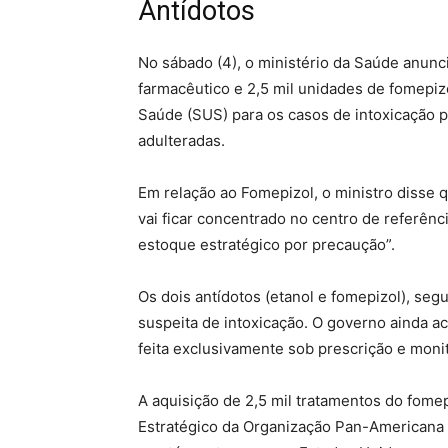
Antídotos
No sábado (4), o ministério da Saúde anunc
farmacêutico e 2,5 mil unidades de fomepiz
Saúde (SUS) para os casos de intoxicação 
adulteradas.
Em relação ao Fomepizol, o ministro disse 
vai ficar concentrado no centro de referênc
estoque estratégico por precaução”.
Os dois antídotos (etanol e fomepizol), seg
suspeita de intoxicação. O governo ainda a
feita exclusivamente sob prescrição e mon
A aquisição de 2,5 mil tratamentos do fomep
Estratégico da Organização Pan-Americana 