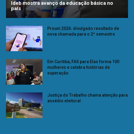
Ideb mostra avanço da educação básica no
país
Prouni 2026: divulgado resultado de
nova chamada para o 2º semestre
Em Curitiba, FAS para Elas forma 100
mulheres e celebra histórias de
superação
Justiça do Trabalho chama atenção para
assédio eleitoral