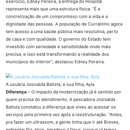
exercício, Edney Pereira, a entrega do Hospital
representa mais que uma estrutura física. “É a
concretização de um compromisso com a vida e a
dignidade das pessoas. A população de Curralinho agora
tem acesso a uma saúde pública mais resolutiva, perto
de casa e com qualidade. O governo do Estado tem
investido com seriedade e sensibilidade onde mais
precisa, e isso está transformando a realidade dos
municípios do interior”, destacou Edney Pereira.
A usuária Josivalda Batista, e sua filha, Ayla
Diferença
– O impacto da modernização já é sentido por
quem precisa do atendimento. A pescadora Josivalda
Batista constatou a diferença que viveu ao acessar os
serviços pela primeira vez após a reestruturação. “Antes,
pra fazer um ultrassom, a gente tinha que ir até Breves,
enfrentar fila. Hoje, agradeço a Deus, porque já temos