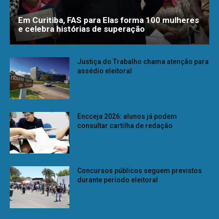
Em Curitiba, FAS para Elas forma 100 mulheres
e celebra histórias de superação
Justiça do Trabalho chama atenção para
assédio eleitoral
Encceja 2026: alunos já podem
consultar cartilha de redação
Concursos públicos seguem previstos
durante período eleitoral