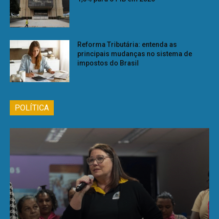
Reforma Tributária: entenda as
principais mudanças no sistema de
impostos do Brasil
POLÍTICA