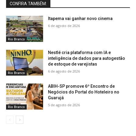
CONFIRA TAMBÉM:
Itapema vai ganhar novo cinema
6 de agosto de 2026
Rio Branco
Nestlé cria plataforma com IA e
inteligência de dados para autogestão
de estoque de varejistas
6 de agosto de 2026
Rio Branco
ABIH-SP promove 6º Encontro de
Negócios do Portal do Hoteleiro no
Guarujá
5 de agosto de 2026
Rio Branco