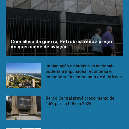
Com alívio da guerra, Petrobras reduz preço
do querosene de aviação
Implantação de indústrias nacionais
poderiam impulsionar economia e
consolidar Foz como polo de duty frees
Banco Central prevê crescimento de
1,6% para o PIB em 2026