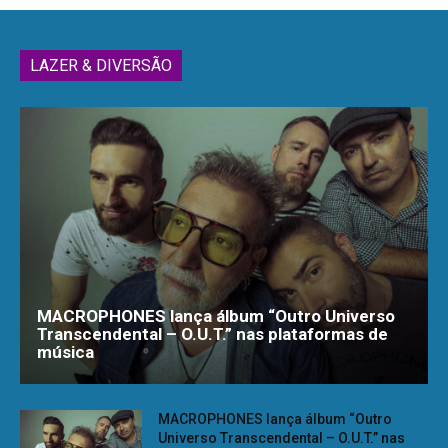
LAZER & DIVERSÃO
MACROPHONES lança álbum “Outro Universo
Transcendental – O.U.T.” nas plataformas de
música
MACROPHONES lança álbum “Outro
Universo Transcendental – O.U.T.” nas