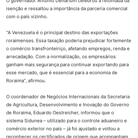
O governador Antonio Denarium celebrou a retomada da
isenção e ressaltou a importância da parceria comercial
com o país vizinho.
“A Venezuela é o principal destino das exportações
roraimenses. Essa taxação poderia prejudicar fortemente
o comércio transfronteiriço, afetando empregos, renda e
arrecadação. Com a normalização, os empresários
ganham mais segurança para continuar exportando para
esse mercado, que é essencial para a economia de
Roraima”, afirmou.
O coordenador de Negócios Internacionais da Secretaria
de Agricultura, Desenvolvimento e Inovação do Governo
de Roraima, Eduardo Oestreicher, informou que o
sistema Sidunea – utilizado para o controle aduaneiro e
comércio exterior no país – já foi ajustado e voltou a
reconhecer os certificados de origem que acompanham