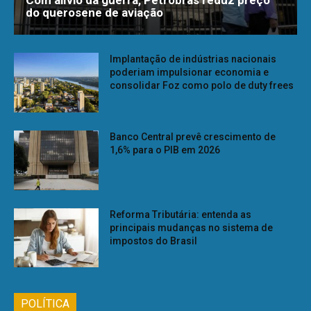
Com alívio da guerra, Petrobras reduz preço
do querosene de aviação
Implantação de indústrias nacionais
poderiam impulsionar economia e
consolidar Foz como polo de duty frees
Banco Central prevê crescimento de
1,6% para o PIB em 2026
Reforma Tributária: entenda as
principais mudanças no sistema de
impostos do Brasil
POLÍTICA