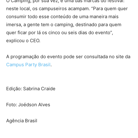
O Camping, por sua vez, é uma das marcas do festival:
neste local, os campuseiros acampam. “Para quem quer
consumir todo esse conteúdo de uma maneira mais
imersa, a gente tem o camping, destinado para quem
quer ficar por lá os cinco ou seis dias do evento”,
explicou o CEO.
A programação do evento pode ser consultada no site da
Campus Party Brasil
.
Edição: Sabrina Craide
Foto: Joédson Alves
Agência Brasil