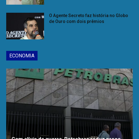
O Agente Secreto faz história no Globo
de Ouro com dois prêmios
ECONOMIA