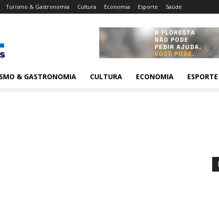
Turismo & Gastronomia
Cultura
Economia
Esporte
Saúde
ISMO & GASTRONOMIA
CULTURA
ECONOMIA
ESPORTE