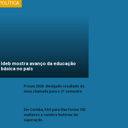
POLÍTICA
Ideb mostra avanço da educação
básica no país
Prouni 2026: divulgado resultado de
nova chamada para o 2º semestre
Em Curitiba, FAS para Elas forma 100
mulheres e celebra histórias de
superação