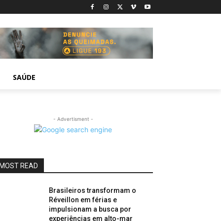
SAÚDE
- Advertisment -
MOST READ
Brasileiros transformam o
Réveillon em férias e
impulsionam a busca por
experiências em alto-mar