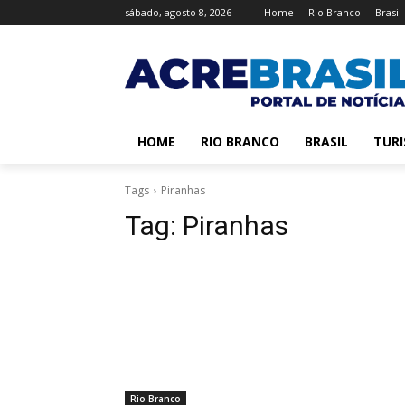
sábado, agosto 8, 2026
Home
Rio Branco
Brasil
HOME
RIO BRANCO
BRASIL
TUR
Tags
Piranhas
Tag:
Piranhas
Rio Branco