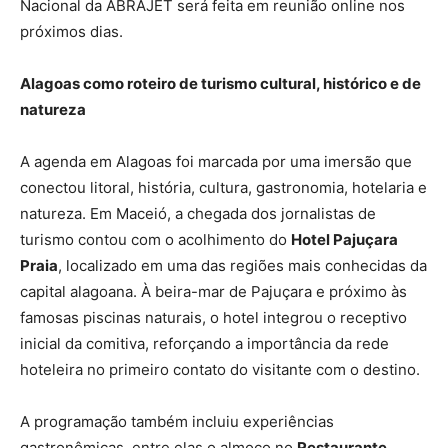
Nacional da ABRAJET será feita em reunião online nos
próximos dias.
Alagoas como roteiro de turismo cultural, histórico e de
natureza
A agenda em Alagoas foi marcada por uma imersão que
conectou litoral, história, cultura, gastronomia, hotelaria e
natureza. Em Maceió, a chegada dos jornalistas de
turismo contou com o acolhimento do
Hotel Pajuçara
Praia
, localizado em uma das regiões mais conhecidas da
capital alagoana. À beira-mar de Pajuçara e próximo às
famosas piscinas naturais, o hotel integrou o receptivo
inicial da comitiva, reforçando a importância da rede
hoteleira no primeiro contato do visitante com o destino.
A programação também incluiu experiências
gastronômicas, entre elas o almoço no
Restaurante