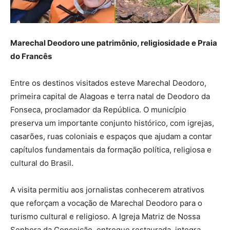
Marechal Deodoro une patrimônio, religiosidade e Praia
do Francês
Entre os destinos visitados esteve Marechal Deodoro,
primeira capital de Alagoas e terra natal de Deodoro da
Fonseca, proclamador da República. O município
preserva um importante conjunto histórico, com igrejas,
casarões, ruas coloniais e espaços que ajudam a contar
capítulos fundamentais da formação política, religiosa e
cultural do Brasil.
A visita permitiu aos jornalistas conhecerem atrativos
que reforçam a vocação de Marechal Deodoro para o
turismo cultural e religioso. A Igreja Matriz de Nossa
Senhora da Conceição, entregue restaurada, integra