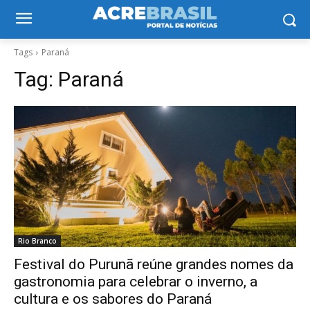
Tags
Paraná
Tag:
Paraná
Rio Branco
Festival do Purunã reúne grandes nomes da
gastronomia para celebrar o inverno, a
cultura e os sabores do Paraná