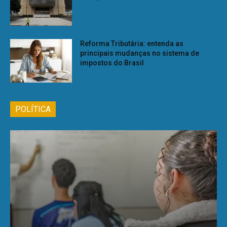
Reforma Tributária: entenda as
principais mudanças no sistema de
impostos do Brasil
POLÍTICA