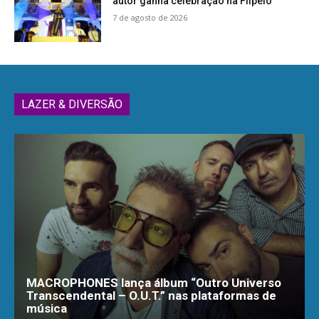
autor ganha celebração na Flipelô
7 de agosto de 2026
LAZER & DIVERSÃO
MACROPHONES lança álbum “Outro Universo
Transcendental – O.U.T.” nas plataformas de
música