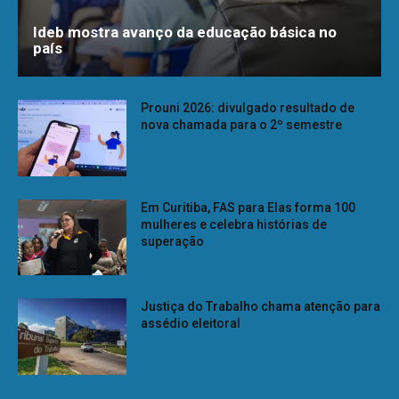
Ideb mostra avanço da educação básica no
país
Prouni 2026: divulgado resultado de
nova chamada para o 2º semestre
Em Curitiba, FAS para Elas forma 100
mulheres e celebra histórias de
superação
Justiça do Trabalho chama atenção para
assédio eleitoral