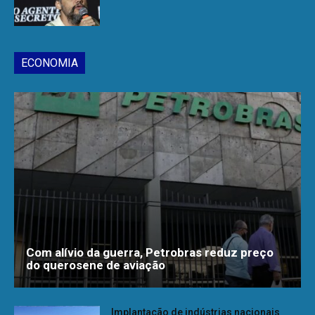
ECONOMIA
Com alívio da guerra, Petrobras reduz preço
do querosene de aviação
Implantação de indústrias nacionais