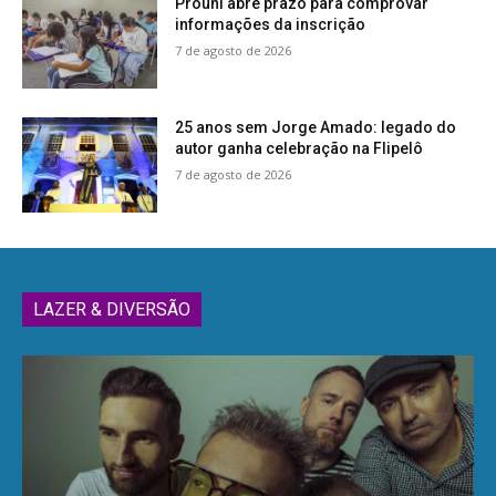
Prouni abre prazo para comprovar
informações da inscrição
7 de agosto de 2026
25 anos sem Jorge Amado: legado do
autor ganha celebração na Flipelô
7 de agosto de 2026
LAZER & DIVERSÃO