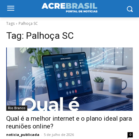
Tags
Palhoça SC
Tag:
Palhoça SC
Rio Branco
Qual é a melhor internet e o plano ideal para
reuniões online?
noticia_publicada
-
5 de julho de 2026
0