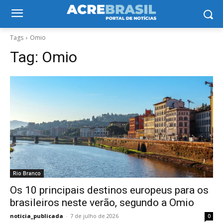
Tags
Omio
Tag:
Omio
Rio Branco
Os 10 principais destinos europeus para os
brasileiros neste verão, segundo a Omio
noticia_publicada
-
7 de julho de 2026
0