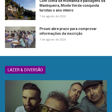
Com clima de montanha e paisagens da
Mantiqueira, Monte Verde conquista
turistas o ano inteiro
7 de agosto de 2026
Prouni abre prazo para comprovar
informações da inscrição
7 de agosto de 2026
LAZER & DIVERSÃO