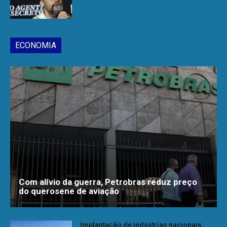
ECONOMIA
Com alívio da guerra, Petrobras reduz preço
do querosene de aviação
Implantação de indústrias nacionais