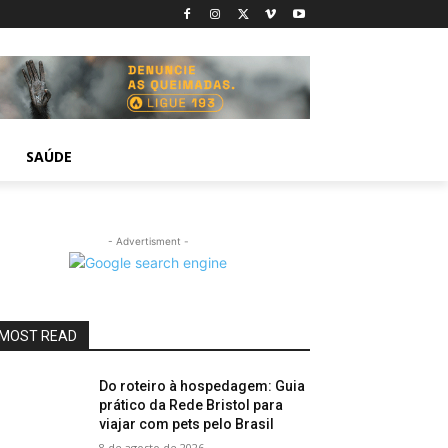
SAÚDE
- Advertisment -
MOST READ
Do roteiro à hospedagem: Guia
prático da Rede Bristol para
viajar com pets pelo Brasil
8 de agosto de 2026