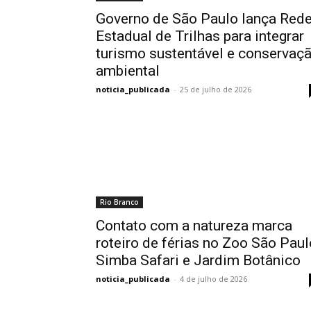
Governo de São Paulo lança Red
Estadual de Trilhas para integrar
turismo sustentável e conservaç
ambiental
noticia_publicada
-
25 de julho de 2026
Rio Branco
Contato com a natureza marca
roteiro de férias no Zoo São Paul
Simba Safari e Jardim Botânico
noticia_publicada
-
4 de julho de 2026