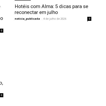
e
Hotéis com Alma: 5 dicas para se
reconectar em julho
ão
noticia_publicada
-
4 de julho de 2026
0
0
o,
0