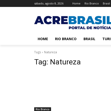
sábado, agosto 8, 2026
Home
Rio Branco
Brasil
HOME
RIO BRANCO
BRASIL
TUR
Tags
Natureza
Tag:
Natureza
Rio Branco