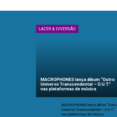
LAZER & DIVERSÃO
MACROPHONES lança álbum “Outro
Universo Transcendental – O.U.T.”
nas plataformas de música
MACROPHONES lança álbum “Outro
Universo Transcendental – O.U.T.”
nas plataformas de música