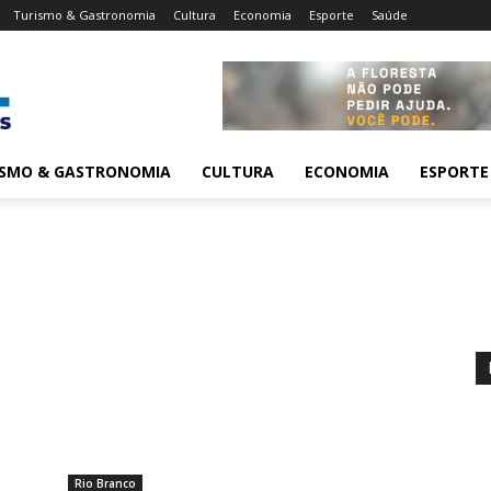
Turismo & Gastronomia
Cultura
Economia
Esporte
Saúde
ISMO & GASTRONOMIA
CULTURA
ECONOMIA
ESPORTE
Rio Branco