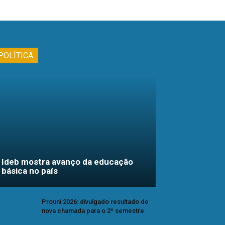
POLÍTICA
Ideb mostra avanço da educação
básica no país
Prouni 2026: divulgado resultado de
nova chamada para o 2º semestre