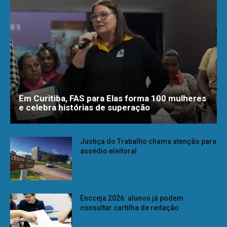
Em Curitiba, FAS para Elas forma 100 mulheres
e celebra histórias de superação
Justiça do Trabalho chama atenção para
assédio eleitoral
Encceja 2026: alunos já podem
consultar cartilha de redação