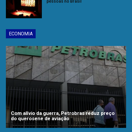
pessoas no Brasil
ECONOMIA
Com alívio da guerra, Petrobras reduz preço
do querosene de aviação