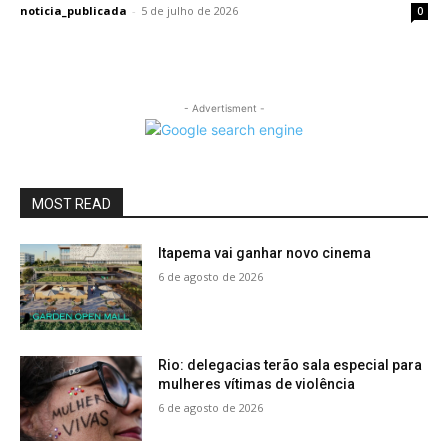
noticia_publicada
-
5 de julho de 2026
0
- Advertisment -
MOST READ
Itapema vai ganhar novo cinema
6 de agosto de 2026
Rio: delegacias terão sala especial para
mulheres vítimas de violência
6 de agosto de 2026