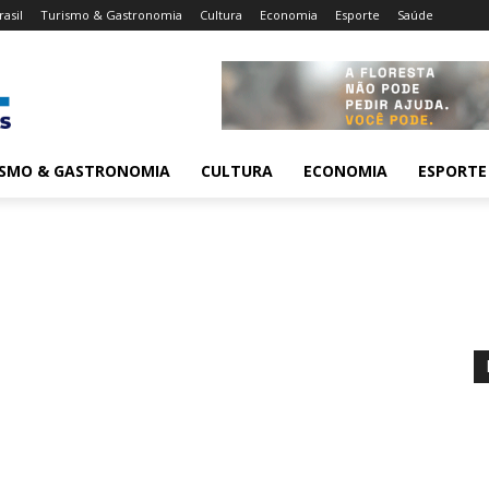
rasil
Turismo & Gastronomia
Cultura
Economia
Esporte
Saúde
ISMO & GASTRONOMIA
CULTURA
ECONOMIA
ESPORTE