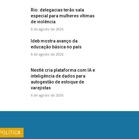
Rio: delegacias terão sala
especial para mulheres vítimas
de violência
6 de agosto de 2026
Ideb mostra avanço da
educação básica no país
6 de agosto de 2026
Nestlé cria plataforma com IA e
inteligência de dados para
autogestão de estoque de
varejistas
6 de agosto de 2026
POLÍTICA