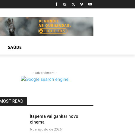
SAÚDE
- Advertisment -
MOST READ
Itapema vai ganhar novo
cinema
6 de agosto de 2026