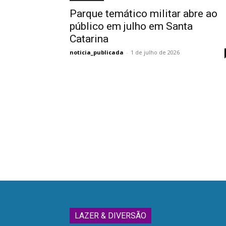
Parque temático militar abre ao
público em julho em Santa
Catarina
noticia_publicada
-
1 de julho de 2026
LAZER & DIVERSÃO