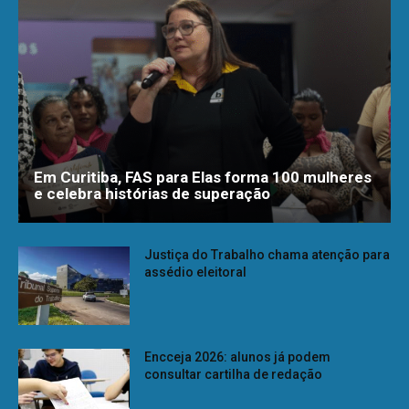
Em Curitiba, FAS para Elas forma 100 mulheres
e celebra histórias de superação
Justiça do Trabalho chama atenção para
assédio eleitoral
Encceja 2026: alunos já podem
consultar cartilha de redação