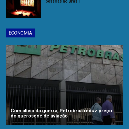
pessoas no Brasil
ECONOMIA
Com alívio da guerra, Petrobras reduz preço
do querosene de aviação