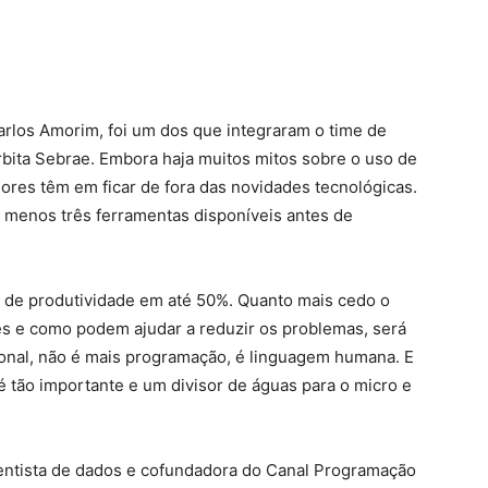
Carlos Amorim, foi um dos que integraram o time de
rbita Sebrae. Embora haja muitos mitos sobre o uso de
res têm em ficar de fora das novidades tecnológicas.
 menos três ferramentas disponíveis antes de
 de produtividade em até 50%. Quanto mais cedo o
s e como podem ajudar a reduzir os problemas, será
ional, não é mais programação, é linguagem humana. E
 é tão importante e um divisor de águas para o micro e
ientista de dados e cofundadora do Canal Programação