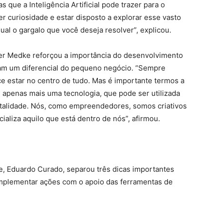
 que a Inteligência Artificial pode trazer para o
r curiosidade e estar disposto a explorar esse vasto
al o gargalo que você deseja resolver”, explicou.
Roger Medke reforçou a importância do desenvolvimento
jam um diferencial do pequeno negócio. “Sempre
ce estar no centro de tudo. Mas é importante termos a
 é apenas mais uma tecnologia, que pode ser utilizada
entalidade. Nós, como empreendedores, somos criativos
ncializa aquilo que está dentro de nós”, afirmou.
, Eduardo Curado, separou três dicas importantes
plementar ações com o apoio das ferramentas de