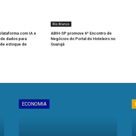
Rio Branco
 plataforma com IA e
ABIH-SP promove 6º Encontro de
a de dados para
Negócios do Portal do Hoteleiro no
 de estoque de
Guarujá
ECONOMIA