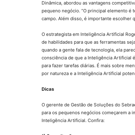
Dinâmica, abordou as vantagens competitivas
pequeno negócio. “O principal elemento é te
campo. Além disso, é importante escolher qu
O estrategista em Inteligência Artificial 
de habilidades para que as ferramentas se
quando a gente fala de tecnologia, ela pare
consciência de que a Inteligência Artificial
para fazer tarefas diárias. É mais sobre m
por natureza e a Inteligência Artificial pote
Dicas
O gerente de Gestão de Soluções do Sebrae
para os pequenos negócios começarem a im
Inteligência Artificial. Confira: