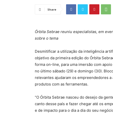
Share
Órbita Sebrae reuniu especialistas, em even
sobre o tema
Desmitificar a utilização da inteligência art
objetivo da primeira edição do Órbita Sebr
forma on-line, para uma imersão com apoio 
no último sábado (29) e domingo (30). Bloc
relevantes ajudaram os empreendedores a ap
produtos com as ferramentas.
“O Órbita Sebrae nasceu do desejo da gent
canto desse país e fazer chegar até os em
e de impacto para o dia a dia do seu negócio