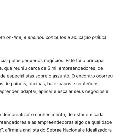
to on-line, e ensinou conceitos e aplicação prática
ificial pelos pequenos negócios. Este foi o principal
ae, que reuniu cerca de 5 mil empreendedores, de
de especialistas sobre o assunto. O encontro ocorreu
os de painéis, oficinas, bate-papos e conteúdos
render, adaptar, aplicar e escalar seus negócios e
e democratizar o conhecimento, de estar em cada
preendedores e as empreendedoras algo de qualidade
”, afirma a analista do Sebrae Nacional e idealizadora