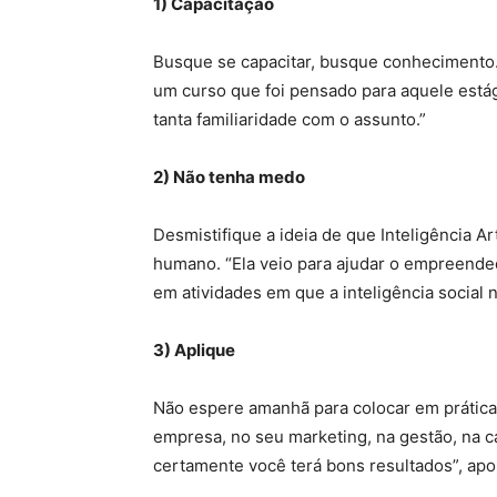
1) Capacitação
Busque se capacitar, busque conhecimento
um curso que foi pensado para aquele está
tanta familiaridade com o assunto.”
2) Não tenha medo
Desmistifique a ideia de que Inteligência Art
humano. “Ela veio para ajudar o empreended
em atividades em que a inteligência social n
3) Aplique
Não espere amanhã para colocar em prática
empresa, no seu marketing, na gestão, na 
certamente você terá bons resultados”, apo