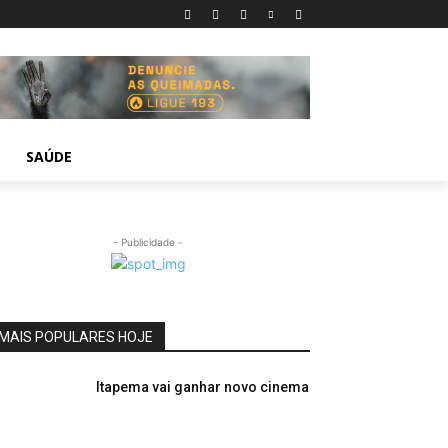
SAÚDE
- Publicidade -
MAIS POPULARES HOJE
Itapema vai ganhar novo cinema