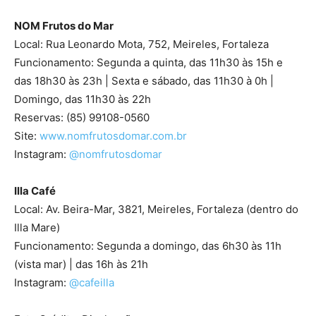
NOM Frutos do Mar
Local: Rua Leonardo Mota, 752, Meireles, Fortaleza
Funcionamento: Segunda a quinta, das 11h30 às 15h e
das 18h30 às 23h | Sexta e sábado, das 11h30 à 0h |
Domingo, das 11h30 às 22h
Reservas: (85) 99108-0560
Site:
www.nomfrutosdomar.com.br
Instagram:
@nomfrutosdomar
Illa Café
Local: Av. Beira-Mar, 3821, Meireles, Fortaleza (dentro do
Illa Mare)
Funcionamento: Segunda a domingo, das 6h30 às 11h
(vista mar) | das 16h às 21h
Instagram:
@cafeilla