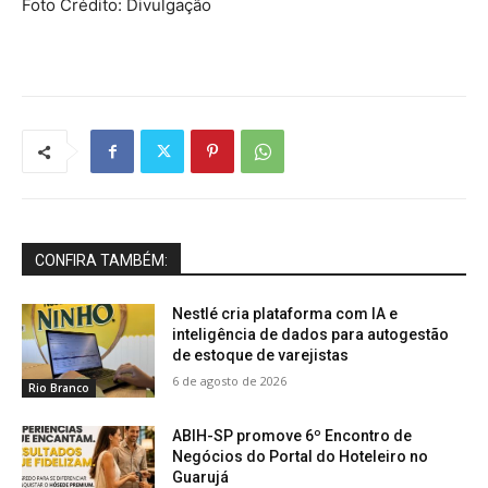
Foto Crédito: Divulgação
CONFIRA TAMBÉM:
Nestlé cria plataforma com IA e
inteligência de dados para autogestão
de estoque de varejistas
6 de agosto de 2026
Rio Branco
ABIH-SP promove 6º Encontro de
Negócios do Portal do Hoteleiro no
Guarujá