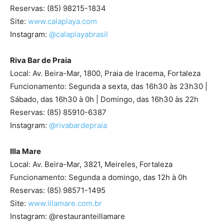
Reservas: (85) 98215-1834
Site:
www.calaplaya.com
Instagram:
@calaplayabrasil
Riva Bar de Praia
Local: Av. Beira-Mar, 1800, Praia de Iracema, Fortaleza
Funcionamento: Segunda a sexta, das 16h30 às 23h30 |
Sábado, das 16h30 à 0h | Domingo, das 16h30 às 22h
Reservas: (85) 85910-6387
Instagram:
@rivabardepraia
Illa Mare
Local: Av. Beira-Mar, 3821, Meireles, Fortaleza
Funcionamento: Segunda a domingo, das 12h à 0h
Reservas: (85) 98571-1495
Site:
www.illamare.com.br
Instagram: @restauranteillamare