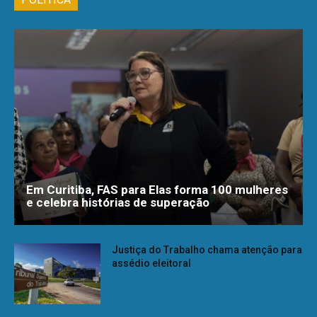
Em Curitiba, FAS para Elas forma 100 mulheres
e celebra histórias de superação
Justiça do Trabalho chama atenção para
assédio eleitoral