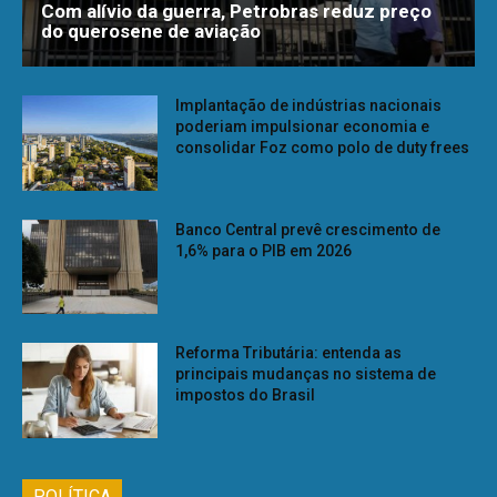
Com alívio da guerra, Petrobras reduz preço
do querosene de aviação
Implantação de indústrias nacionais
poderiam impulsionar economia e
consolidar Foz como polo de duty frees
Banco Central prevê crescimento de
1,6% para o PIB em 2026
Reforma Tributária: entenda as
principais mudanças no sistema de
impostos do Brasil
POLÍTICA