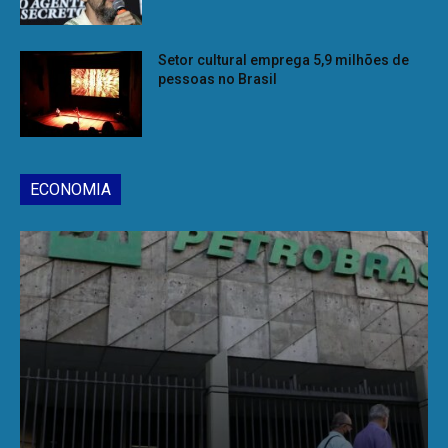
Setor cultural emprega 5,9 milhões de
pessoas no Brasil
ECONOMIA