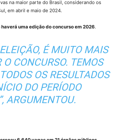
as na maior parte do Brasil, considerando os
l, em abril e maio de 2024.
 haverá uma edição do concurso em 2026
.
ELEIÇÃO, É MUITO MAIS
AR O CONCURSO. TEMOS
TODOS OS RESULTADOS
NÍCIO DO PERÍODO
”, ARGUMENTOU.
ofereceu 6.640 vagas em 21 órgãos públicos