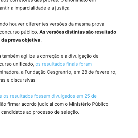
tir a imparcialidade e a justiça.
uando houver diferentes versões da mesma prova
concurso público.
As versões distintas são resultado
da prova objetiva.
a também agilize a correção e a divulgação de
curso unificado,
os resultados finais foram
inadora, a Fundação Cesgranrio, em 28 de fevereiro,
as e discursivas.
que os resultados fossem divulgados em 25 de
ão firmar acordo judicial com o Ministério Público
0 candidatos ao processo de seleção.