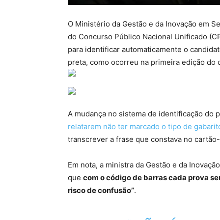
O Ministério da Gestão e da Inovação em S
do Concurso Público Nacional Unificado (C
para identificar automaticamente o candida
preta, como ocorreu na primeira edição do 
A mudança no sistema de identificação do p
relatarem não ter marcado o tipo de gabari
transcrever a frase que constava no cartão
Em nota, a ministra da Gestão e da Inovaçã
que
com o código de barras cada prova s
risco de confusão”
.