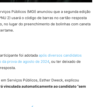
erviços Públicos (MGI) anunciou que a segunda edição
PNU 2) usará o código de barras no cartão-resposta
to, no lugar do preenchimento de bolinhas com caneta
certame.
articipante foi adotada
após diversos candidatos
to da prova de agosto de 2024
, ou ter deixado de
-resposta.
o em Serviços Públicos, Esther Dweck, explicou
erá vinculada automaticamente ao candidato “sem