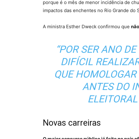
porque é o mês de menor incidência de chuv
impactos das enchentes no Rio Grande do Su
A ministra Esther Dweck confirmou que
não
“POR SER ANO DE 
DIFÍCIL REALIZ
QUE HOMOLOGAR 
ANTES DO I
ELEITORAL
Novas carreiras
O maior concurso público já feito no país 