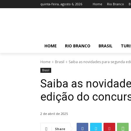
quinta-feira, agosto 6, 2026
Home
Rio Branco
B
HOME
RIO BRANCO
BRASIL
TUR
Home
Brasil
Saiba as novidades para segunda edi
Brasil
Saiba as novidad
edição do concurs
2 de abril de 2025
Share