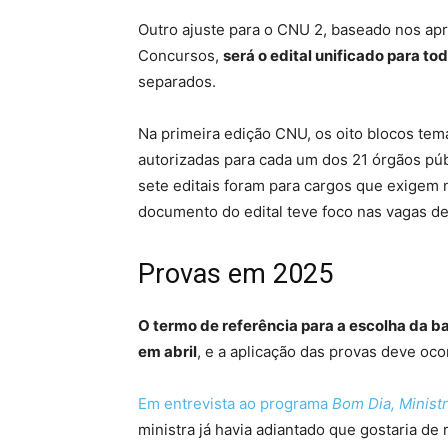
Outro ajuste para o CNU 2, baseado nos a
Concursos,
será o edital unificado para to
separados.
Na primeira edição CNU, os oito blocos te
autorizadas para cada um dos 21 órgãos púb
sete editais foram para cargos que exigem n
documento do edital teve foco nas vagas d
Provas em 2025
O termo de referência para a escolha da 
em abril
, e a aplicação das provas deve oc
Em entrevista ao programa
Bom Dia, Minist
ministra já havia adiantado que gostaria de