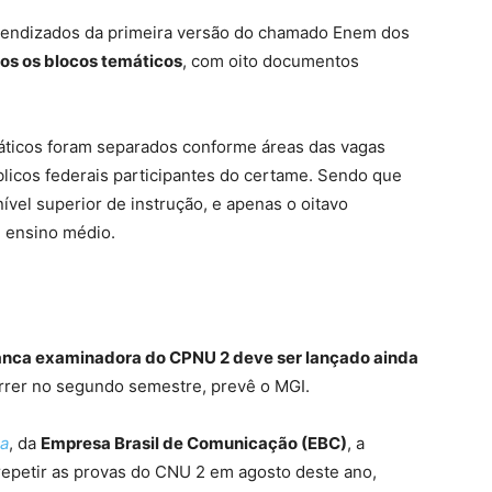
prendizados da primeira versão do chamado Enem dos
dos os blocos temáticos
, com oito documentos
máticos foram separados conforme áreas das vagas
licos federais participantes do certame. Sendo que
ível superior de instrução, e apenas o oitavo
e ensino médio.
banca examinadora do CPNU 2 deve ser lançado ainda
orrer no segundo semestre, prevê o MGI.
ra
, da
Empresa Brasil de Comunicação (EBC)
, a
 repetir as provas do CNU 2 em agosto deste ano,