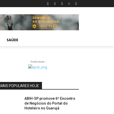
SAÚDE
- Publicidade -
MAIS POPULARES HOJE
ABIH-SP promove 6º Encontro
de Negócios do Portal do
Hoteleiro no Guarujá