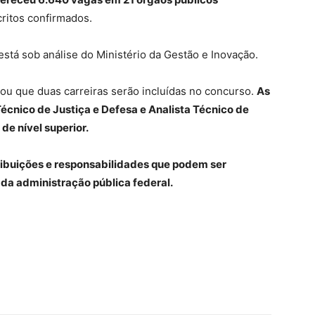
critos confirmados.
está sob análise do Ministério da Gestão e Inovação.
mou que duas carreiras serão incluídas no concurso.
As
Técnico de Justiça e Defesa e Analista Técnico de
e nível superior.
ribuições e responsabilidades que podem ser
da administração pública federal.