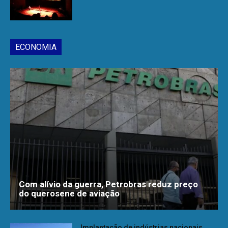
ECONOMIA
Com alívio da guerra, Petrobras reduz preço
do querosene de aviação
Implantação de indústrias nacionais