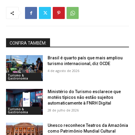
CONFIRA TAMBÉM:
Brasil é quarto país que mais ampliou
turismo internacional, diz OCDE
4 de agosto de 2026
Turismo &
Gastronomia
Ministério do Turismo esclarece que
motéis típicos não estão sujeitos
automaticamente à FNRH Digital
Turismo &
28 de julho de 2026
Gastronomia
Unesco reconhece Teatros da Amazônia
como Patrimônio Mundial Cultural