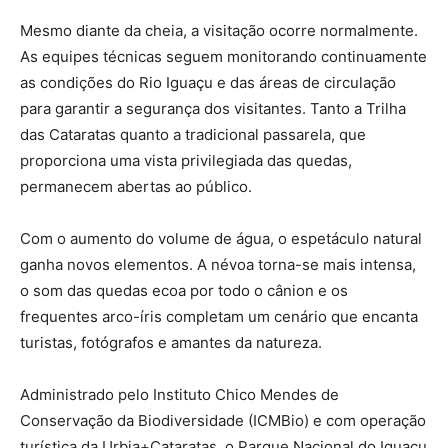
Mesmo diante da cheia, a visitação ocorre normalmente.
As equipes técnicas seguem monitorando continuamente
as condições do Rio Iguaçu e das áreas de circulação
para garantir a segurança dos visitantes. Tanto a Trilha
das Cataratas quanto a tradicional passarela, que
proporciona uma vista privilegiada das quedas,
permanecem abertas ao público.
Com o aumento do volume de água, o espetáculo natural
ganha novos elementos. A névoa torna-se mais intensa,
o som das quedas ecoa por todo o cânion e os
frequentes arco-íris completam um cenário que encanta
turistas, fotógrafos e amantes da natureza.
Administrado pelo Instituto Chico Mendes de
Conservação da Biodiversidade (ICMBio) e com operação
turística da Urbia+Cataratas, o Parque Nacional do Iguaçu