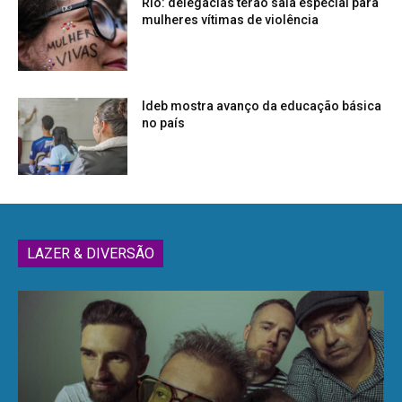
Rio: delegacias terão sala especial para
mulheres vítimas de violência
Ideb mostra avanço da educação básica
no país
LAZER & DIVERSÃO