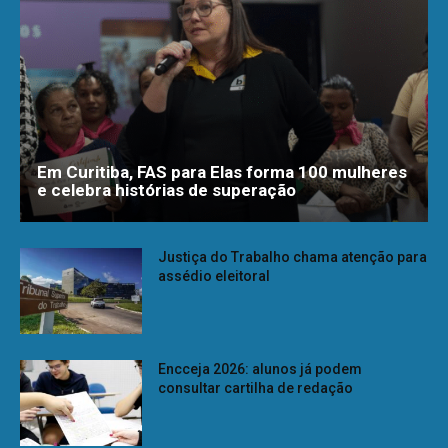
Em Curitiba, FAS para Elas forma 100 mulheres
e celebra histórias de superação
Justiça do Trabalho chama atenção para
assédio eleitoral
Encceja 2026: alunos já podem
consultar cartilha de redação