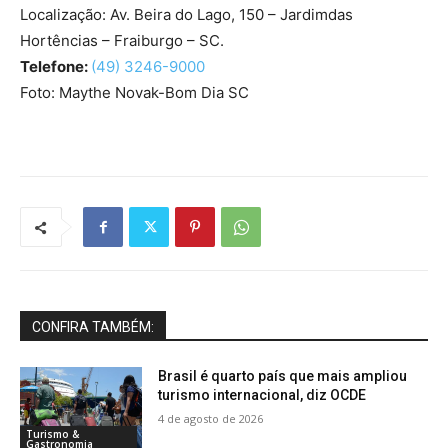
Localização: Av. Beira do Lago, 150 – Jardimdas
Hortências – Fraiburgo – SC.
Telefone:
(49) 3246-9000
Foto: Maythe Novak-Bom Dia SC
CONFIRA TAMBÉM:
Brasil é quarto país que mais ampliou
turismo internacional, diz OCDE
4 de agosto de 2026
Turismo &
Gastronomia