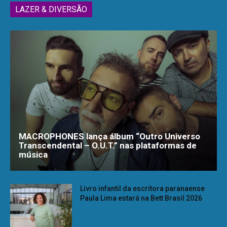
LAZER & DIVERSÃO
MACROPHONES lança álbum “Outro Universo
Transcendental – O.U.T.” nas plataformas de
música
Livro infantil da escritora paranaense
Paula Lima estará na Bett Brasil 2026