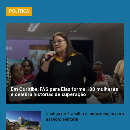
POLÍTICA
Em Curitiba, FAS para Elas forma 100 mulheres
e celebra histórias de superação
Justiça do Trabalho chama atenção para
assédio eleitoral