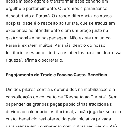
nossa missão agora é transformar esse cenário em
orgulho e pertencimento. Queremos o paranaense
descobrindo o Paraná. O grande diferencial da nossa
hospitalidade é o respeito ao turista, que se traduz em
excelência no atendimento e em um preço justo na
gastronomia e na hospedagem. Não existe um único
Paraná; existem muitos ‘Paranás’ dentro do nosso
território, e estamos de braços abertos para mostrar essa
riqueza”, afirma o secretário.
Engajamento do Trade e Foco no Custo-Benefício
Um dos pilares centrais defendidos na mobilização é a
consolidação do conceito de “Respeito ao Turista”. Sem
depender de grandes peças publicitárias tradicionais
devido ao calendário institucional, a ação joga luz sobre o
custo-benefício real oferecido pela iniciativa privada
paranaense em comparação com outras regiões do País.