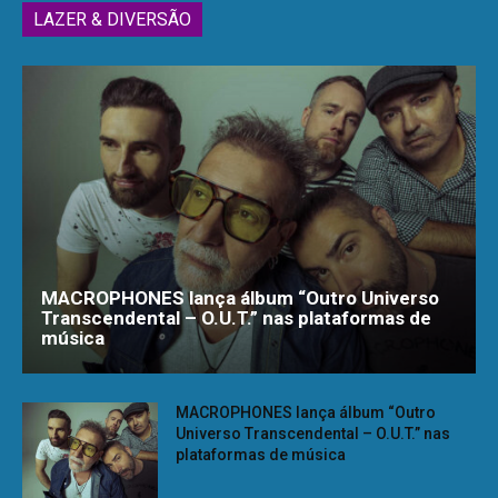
LAZER & DIVERSÃO
MACROPHONES lança álbum “Outro Universo
Transcendental – O.U.T.” nas plataformas de
música
MACROPHONES lança álbum “Outro
Universo Transcendental – O.U.T.” nas
plataformas de música