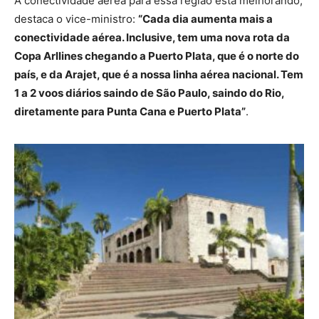
A conectividade aérea para essa região está melhorando,
destaca o vice-ministro:
“Cada dia aumenta mais a
conectividade aérea. Inclusive, tem uma nova rota da
Copa Arllines chegando a Puerto Plata, que é o norte do
país, e da Arajet, que é a nossa linha aérea nacional. Tem
1 a 2 voos diários saindo de São Paulo, saindo do Rio,
diretamente para Punta Cana e Puerto Plata”
.