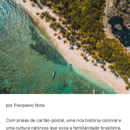
por Pierpaolo Nota
Com praias de cartão-postal, uma rica história colonial e
uma cultura calorosa que ecoa a familiaridade brasileira,