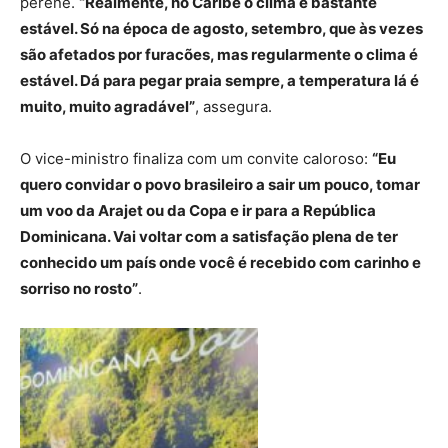
perene.
“Realmente, no Caribe o clima é bastante
estável. Só na época de agosto, setembro, que às vezes
são afetados por furacões, mas regularmente o clima é
estável. Dá para pegar praia sempre, a temperatura lá é
muito, muito agradável”
, assegura.
O vice-ministro finaliza com um convite caloroso:
“Eu
quero convidar o povo brasileiro a sair um pouco, tomar
um voo da Arajet ou da Copa e ir para a República
Dominicana. Vai voltar com a satisfação plena de ter
conhecido um país onde você é recebido com carinho e
sorriso no rosto”
.