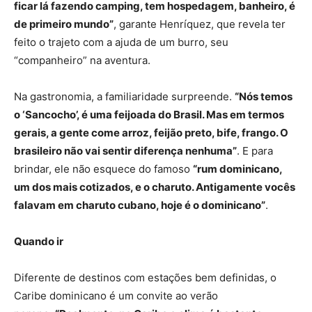
ficar lá fazendo camping, tem hospedagem, banheiro, é
de primeiro mundo”
, garante Henríquez, que revela ter
feito o trajeto com a ajuda de um burro, seu
“companheiro” na aventura.
Na gastronomia, a familiaridade surpreende.
“Nós temos
o ‘Sancocho’, é uma feijoada do Brasil. Mas em termos
gerais, a gente come arroz, feijão preto, bife, frango. O
brasileiro não vai sentir diferença nenhuma”
. E para
brindar, ele não esquece do famoso
“rum dominicano,
um dos mais cotizados, e o charuto. Antigamente vocês
falavam em charuto cubano, hoje é o dominicano”
.
Quando ir
Diferente de destinos com estações bem definidas, o
Caribe dominicano é um convite ao verão