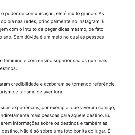
 o poder de comunicação, ele é muito grande. As
do dia nas redes, principalmente no Instagram. E
em com o intuito de pegar dicas mesmo, de fato,
s do ano. Sem dúvida é um meio no qual as pessoas
xo feminino e com ensino superior são os que mais
estinos.
taram credibilidade e acabaram se tornando referência,
rismo e turismo de aventura.
 suas experiências, por exemplo, que viveram comigo,
 indiretamente mais pessoas para aquele destino. Eu
herem informações sobre os destinos e também as
destino. Não é só sobre uma foto bonita do lugar. É