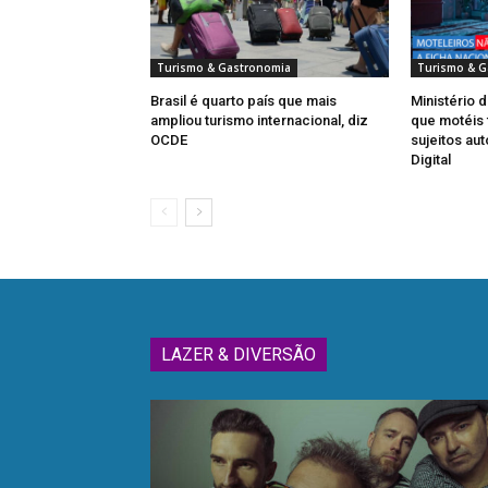
Turismo & Gastronomia
Turismo & G
Brasil é quarto país que mais
Ministério 
ampliou turismo internacional, diz
que motéis 
OCDE
sujeitos au
Digital
LAZER & DIVERSÃO