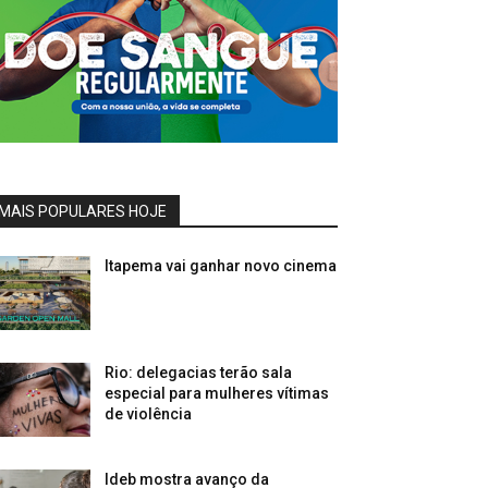
MAIS POPULARES HOJE
Itapema vai ganhar novo cinema
Rio: delegacias terão sala
especial para mulheres vítimas
de violência
Ideb mostra avanço da