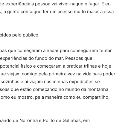
de experiência a pessoa vai viver naquele lugar. E eu
, a gente consegue ter um acesso muito maior a essa
idos pelo público.
oas que começaram a nadar para conseguirem tentar
experiências do fundo do mar. Pessoas que
otencial físico e começaram a praticar trilhas e hoje
que viajam comigo pela primeira vez na vida para poder
a, sozinhas e aí viajam nas minhas expedições se
essoas que estão começando no mundo da montanha
 como eu mostro, pela maneira como eu compartilho,
rnando de Noronha e Porto de Galinhas, em