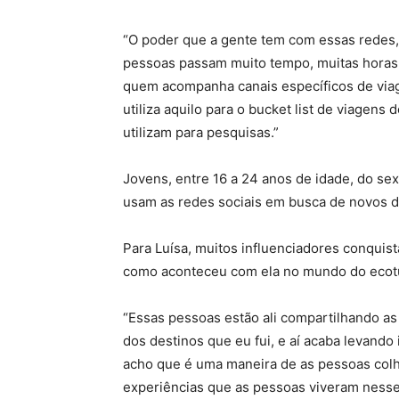
“O poder que a gente tem com essas redes,
pessoas passam muito tempo, muitas horas 
quem acompanha canais específicos de viag
utiliza aquilo para o bucket list de viagen
utilizam para pesquisas.”
Jovens, entre 16 a 24 anos de idade, do se
usam as redes sociais em busca de novos d
Para Luísa, muitos influenciadores conquis
como aconteceu com ela no mundo do ecotu
“Essas pessoas estão ali compartilhando as
dos destinos que eu fui, e aí acaba levando
acho que é uma maneira de as pessoas col
experiências que as pessoas viveram nesse 