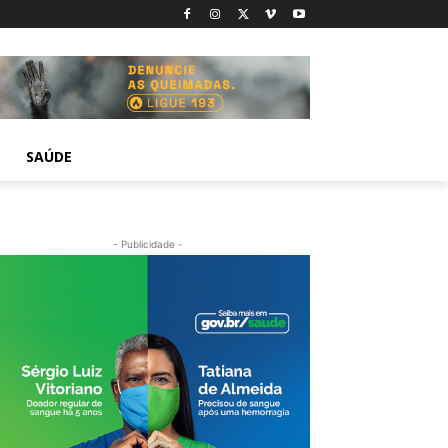
SAÚDE
- Publicidade -