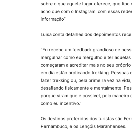
sobre o que aquele lugar oferece, que tipo 
acho que com o Instagram, com essas redes
informação”
Luisa conta detalhes dos depoimentos receb
“Eu recebo um feedback grandioso de pess
mergulhar como eu mergulho e ter aquelas 
começaram a acreditar mais no seu próprio p
em dia estão praticando trekking. Pessoas 
fazer trekking ou, pela primeira vez na vid
desafiando fisicamente e mentalmente. P
porque viram que é possível, pela maneira
como eu incentivo.”
Os destinos preferidos dos turistas são Fe
Pernambuco, e os Lençóis Maranhenses.