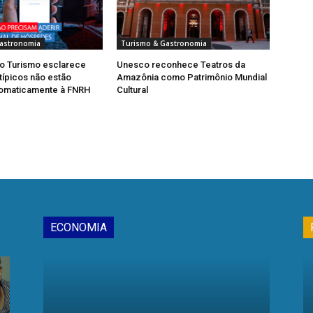
astronomia
Turismo & Gastronomia
do Turismo esclarece
Unesco reconhece Teatros da
típicos não estão
Amazônia como Patrimônio Mundial
tomaticamente à FNRH
Cultural
ECONOMIA