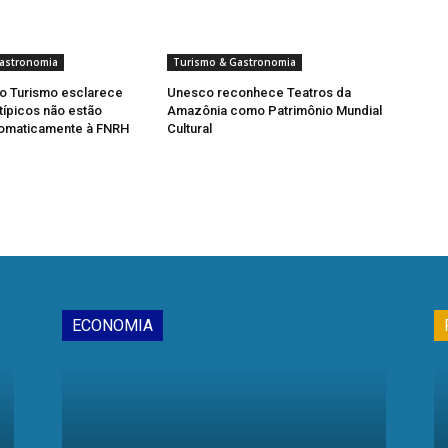
astronomia
Turismo & Gastronomia
do Turismo esclarece
Unesco reconhece Teatros da
típicos não estão
Amazônia como Patrimônio Mundial
tomaticamente à FNRH
Cultural
ECONOMIA