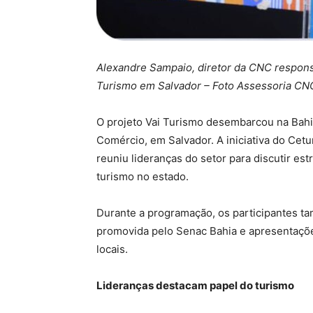
Alexandre Sampaio, diretor da CNC responsá
Turismo em Salvador – Foto Assessoria C
O projeto Vai Turismo desembarcou na Bah
Comércio, em Salvador. A iniciativa do Ce
reuniu lideranças do setor para discutir est
turismo no estado.
Durante a programação, os participantes 
promovida pelo Senac Bahia e apresentações
locais.
Lideranças destacam papel do turismo