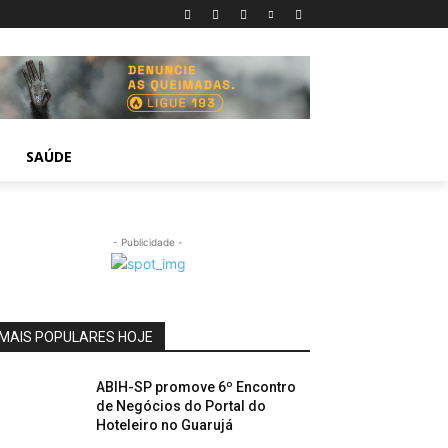
SAÚDE
- Publicidade -
MAIS POPULARES HOJE
ABIH-SP promove 6º Encontro
de Negócios do Portal do
Hoteleiro no Guarujá