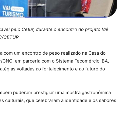
vel pelo Cetur, durante o encontro do projeto Vai
NC/CETUR
ia com um encontro de peso realizado na Casa do
tur/CNC, em parceria com o Sistema Fecomércio-BA,
ratégias voltadas ao fortalecimento e ao futuro do
também puderam prestigiar uma mostra gastronômica
 culturais, que celebraram a identidade e os sabores