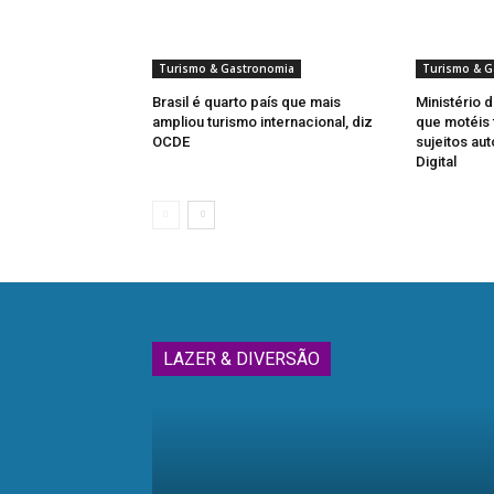
Turismo & Gastronomia
Turismo & G
Brasil é quarto país que mais
Ministério 
ampliou turismo internacional, diz
que motéis 
OCDE
sujeitos au
Digital
LAZER & DIVERSÃO