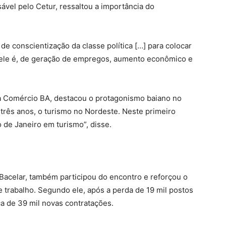
vel pelo Cetur, ressaltou a importância do
e conscientização da classe política […] para colocar
ele é, de geração de empregos, aumento econômico e
a Comércio BA, destacou o protagonismo baiano no
e três anos, o turismo no Nordeste. Neste primeiro
de Janeiro em turismo”, disse.
 Bacelar, também participou do encontro e reforçou o
e trabalho. Segundo ele, após a perda de 19 mil postos
ca de 39 mil novas contratações.