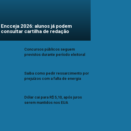
Encceja 2026: alunos já podem
consultar cartilha de redação
Concursos públicos seguem
previstos durante período eleitoral
Saiba como pedir ressarcimento por
prejuízos com a falta de energia
Dólar cai para R$ 5,10, após juros
serem mantidos nos EUA