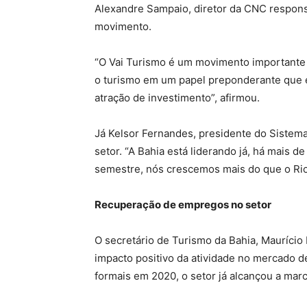
Alexandre Sampaio, diretor da CNC responsá
movimento.
“O Vai Turismo é um movimento importante d
o turismo em um papel preponderante que 
atração de investimento”, afirmou.
Já Kelsor Fernandes, presidente do Sistem
setor. “A Bahia está liderando já, há mais d
semestre, nós crescemos mais do que o Rio 
Recuperação de empregos no setor
O secretário de Turismo da Bahia, Maurício
impacto positivo da atividade no mercado d
formais em 2020, o setor já alcançou a mar