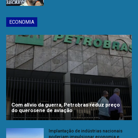
ECONOMIA
Com alívio da guerra, Petrobras reduz preço
do querosene de aviação
Implantação de indústrias nacionais
poderiam impulsionar economia e