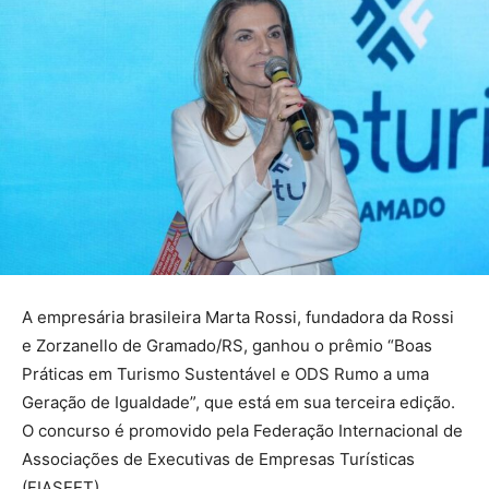
A empresária brasileira Marta Rossi, fundadora da Rossi
e Zorzanello de Gramado/RS, ganhou o prêmio “Boas
Práticas em Turismo Sustentável e ODS Rumo a uma
Geração de Igualdade”, que está em sua terceira edição.
O concurso é promovido pela Federação Internacional de
Associações de Executivas de Empresas Turísticas
(FIASEET).