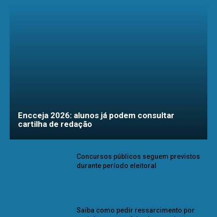
Encceja 2026: alunos já podem consultar
cartilha de redação
Concursos públicos seguem previstos
durante período eleitoral
Saiba como pedir ressarcimento por