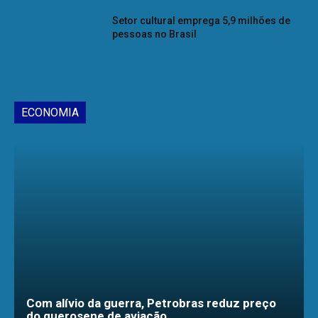
Setor cultural emprega 5,9 milhões de
pessoas no Brasil
ECONOMIA
Com alívio da guerra, Petrobras reduz preço
do querosene de aviação