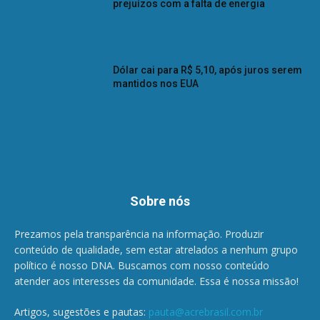
prejuízos com a falta de energia
Dólar cai para R$ 5,10, após juros serem
mantidos nos EUA
Sobre nós
Prezamos pela transparência na informação. Produzir
conteúdo de qualidade, sem estar atrelados a nenhum grupo
político é nosso DNA. Buscamos com nosso conteúdo
atender aos interesses da comunidade. Essa é nossa missão!
Artigos, sugestões e pautas:
pauta@acrebrasil.com.br