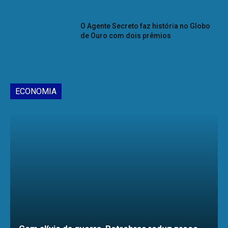
O Agente Secreto faz história no Globo
de Ouro com dois prêmios
ECONOMIA