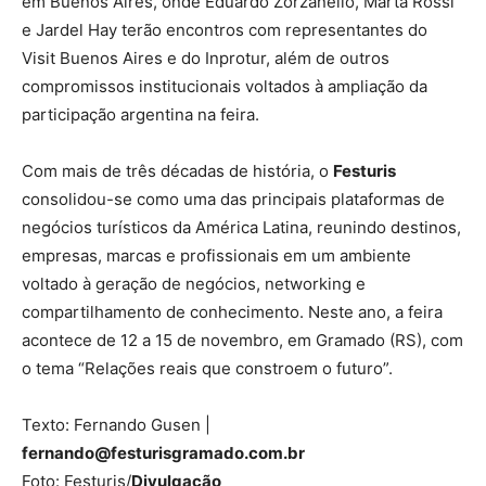
em Buenos Aires, onde Eduardo Zorzanello, Marta Rossi
e Jardel Hay terão encontros com representantes do
Visit Buenos Aires e do Inprotur, além de outros
compromissos institucionais voltados à ampliação da
participação argentina na feira.
Com mais de três décadas de história, o
Festuris
consolidou-se como uma das principais plataformas de
negócios turísticos da América Latina, reunindo destinos,
empresas, marcas e profissionais em um ambiente
voltado à geração de negócios, networking e
compartilhamento de conhecimento. Neste ano, a feira
acontece de 12 a 15 de novembro, em Gramado (RS), com
o tema “Relações reais que constroem o futuro”.
Texto: Fernando Gusen |
fernando@festurisgramado.com.br
Foto: Festuris/
Divulgação