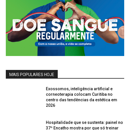
MAIS POPULARES HOJE
Exossomos, inteligência artificial e
corneoterapia colocam Curitiba no
centro das tendências da estética em
2026
Hospitalidade que se sustenta: painel no
37º Encatho mostra por que só treinar