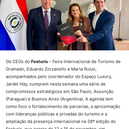
Os CEOs do
Festuris
– Feira Internacional de Turismo de
Gramado, Eduardo Zorzanello e Marta Rossi,
acompanhados pelo coordenador do Espaço Luxury,
Jardel Hay, cumprem nesta semana uma série de
compromissos estratégicos em São Paulo, Assunção
(Paraguai) e Buenos Aires (Argentina). A agenda tem
como foco o fortalecimento de parcerias, a aproximação
com lideranças públicas e privadas do turismo e a
ampliação da presença internacional na 38ª edição do
Festuris, que ocorre de 12 a 15 de novembro, em