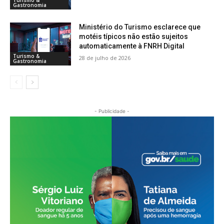
Turismo &
Gastronomia
Ministério do Turismo esclarece que
motéis típicos não estão sujeitos
automaticamente à FNRH Digital
Turismo &
28 de julho de 2026
Gastronomia
- Publicidade -