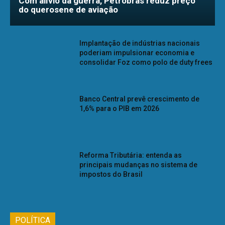
Com alívio da guerra, Petrobras reduz preço
do querosene de aviação
Implantação de indústrias nacionais
poderiam impulsionar economia e
consolidar Foz como polo de duty frees
Banco Central prevê crescimento de
1,6% para o PIB em 2026
Reforma Tributária: entenda as
principais mudanças no sistema de
impostos do Brasil
POLÍTICA