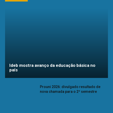
Ideb mostra avanço da educação básica no
país
Prouni 2026: divulgado resultado de
nova chamada para o 2º semestre