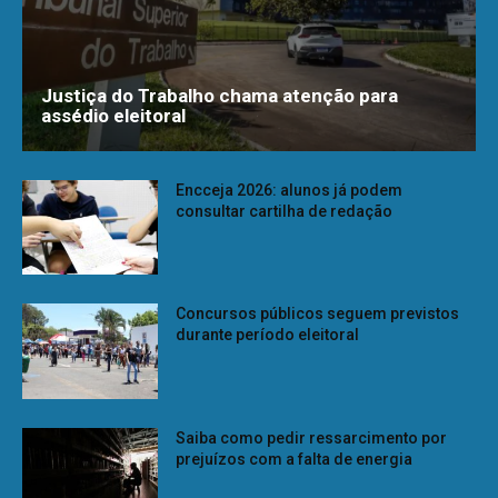
Justiça do Trabalho chama atenção para
assédio eleitoral
Encceja 2026: alunos já podem
consultar cartilha de redação
Concursos públicos seguem previstos
durante período eleitoral
Saiba como pedir ressarcimento por
prejuízos com a falta de energia