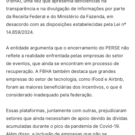
(FBHA), uma vez que apresenta deficiências na
transparência e na divulgação de informações por parte
da Receita Federal e do Ministério da Fazenda, em
desacordo com as disposições estabelecidas pela Lei nº
14.859/2024.
A entidade argumenta que o encerramento do PERSE não
reflete a realidade enfrentada pelas empresas do setor
de eventos, que ainda se encontram em processo de
recuperação. A FBHA também destaca que grandes
empresas do setor de tecnologia, como iFood e Airbnb,
foram as maiores beneficiárias dos incentivos, o que é
considerado inadequado pela federação.
Essas plataformas, juntamente com outras, prejudicaram
setores que ainda necessitam de apoio devido às dívidas
acumuladas durante o pico da pandemia de Covid-19.
Além disso, a inclusão de empresas que não se