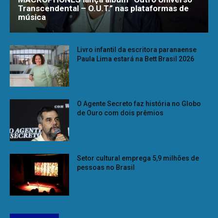
Transcendental – O.U.T.” nas plataformas de
música
Livro infantil da escritora paranaense
Paula Lima estará na Bett Brasil 2026
O Agente Secreto faz história no Globo
de Ouro com dois prêmios
Setor cultural emprega 5,9 milhões de
pessoas no Brasil