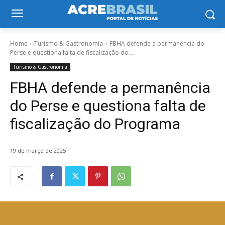
Home
Turismo & Gastronomia
FBHA defende a permanência do
Perse e questiona falta de fiscalização do...
Turismo & Gastronomia
FBHA defende a permanência
do Perse e questiona falta de
fiscalização do Programa
19 de março de 2025