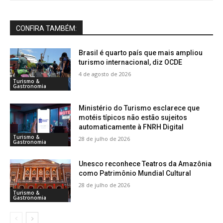
CONFIRA TAMBÉM:
Brasil é quarto país que mais ampliou
turismo internacional, diz OCDE
4 de agosto de 2026
Turismo &
Gastronomia
Ministério do Turismo esclarece que
motéis típicos não estão sujeitos
automaticamente à FNRH Digital
Turismo &
28 de julho de 2026
Gastronomia
Unesco reconhece Teatros da Amazônia
como Patrimônio Mundial Cultural
28 de julho de 2026
Turismo &
Gastronomia