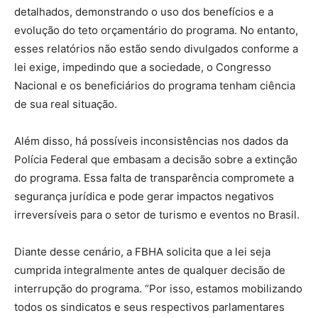
detalhados, demonstrando o uso dos benefícios e a
evolução do teto orçamentário do programa. No entanto,
esses relatórios não estão sendo divulgados conforme a
lei exige, impedindo que a sociedade, o Congresso
Nacional e os beneficiários do programa tenham ciência
de sua real situação.
Além disso, há possíveis inconsistências nos dados da
Polícia Federal que embasam a decisão sobre a extinção
do programa. Essa falta de transparência compromete a
segurança jurídica e pode gerar impactos negativos
irreversíveis para o setor de turismo e eventos no Brasil.
Diante desse cenário, a FBHA solicita que a lei seja
cumprida integralmente antes de qualquer decisão de
interrupção do programa. “Por isso, estamos mobilizando
todos os sindicatos e seus respectivos parlamentares