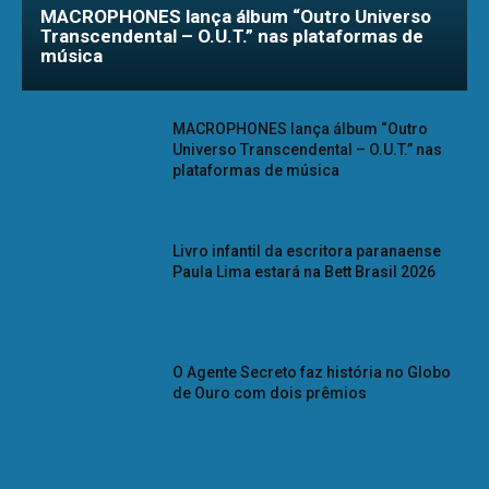
MACROPHONES lança álbum “Outro Universo
Transcendental – O.U.T.” nas plataformas de
música
MACROPHONES lança álbum “Outro
Universo Transcendental – O.U.T.” nas
plataformas de música
Livro infantil da escritora paranaense
Paula Lima estará na Bett Brasil 2026
O Agente Secreto faz história no Globo
de Ouro com dois prêmios