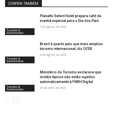
CONFIRA TAMBÉM:
Planalto Select Hotel prepara café da
manhã especial para o Dia dos Pais
7 de agosto de 2026
Turismo &
Gastronomia
Brasil é quarto país que mais ampliou
turismo internacional, diz OCDE
4 de agosto de 2026
Turismo &
Gastronomia
Ministério do Turismo esclarece que
motéis típicos não estão sujeitos
automaticamente à FNRH Digital
Turismo &
28 de julho de 2026
Gastronomia