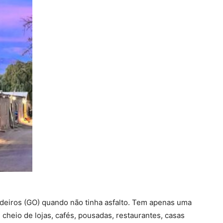
eiros (GO) quando não tinha asfalto. Tem apenas uma
é cheio de lojas, cafés, pousadas, restaurantes, casas