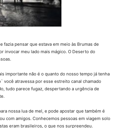
e fazia pensar que estava em meio às Brumas de
r invocar meu lado mais mágico. O Deserto do
ssoas.
is importante não é o quanto do nosso tempo já tenha
o` você atravessa por esse estreito canal chamado
ndo, tudo parece fugaz, despertando a urgência de
te.
para nossa lua de mel, e pode apostar que também é
nho ou com amigos. Conhecemos pessoas em viagem solo
istas eram brasileiros, o que nos surpreendeu.