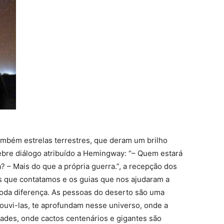
ambém estrelas terrestres, que deram um brilho
bre diálogo atribuído a Hemingway: “– Quem estará
a? – Mais do que a própria guerra.”, a recepção dos
 que contatamos e os guias que nos ajudaram a
toda diferença. As pessoas do deserto são uma
ouvi-las, te aprofundam nesse universo, onde a
ades, onde cactos centenários e gigantes são