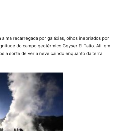
a alma recarregada por galáxias, olhos inebriados por
nitude do campo geotérmico Geyser El Tatio. Ali, em
os a sorte de ver a neve caindo enquanto da terra