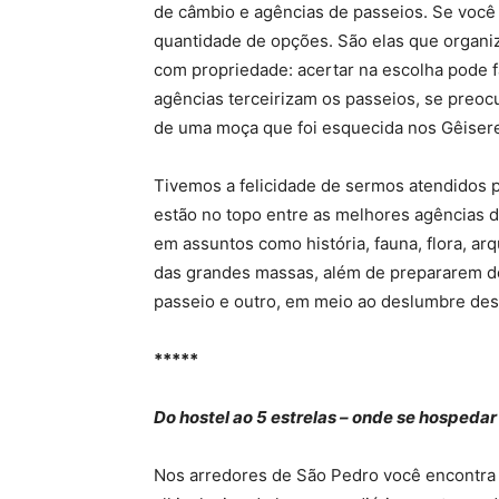
de câmbio e agências de passeios. Se você 
quantidade de opções. São elas que organiz
com propriedade: acertar na escolha pode 
agências terceirizam os passeios, se preocu
de uma moça que foi esquecida nos Gêisere
Tivemos a felicidade de sermos atendidos 
estão no topo entre as melhores agências da
em assuntos como história, fauna, flora, ar
das grandes massas, além de prepararem de
passeio e outro, em meio ao deslumbre des
*****
Do hostel ao 5 estrelas – onde se hospedar
Nos arredores de São Pedro você encontra 