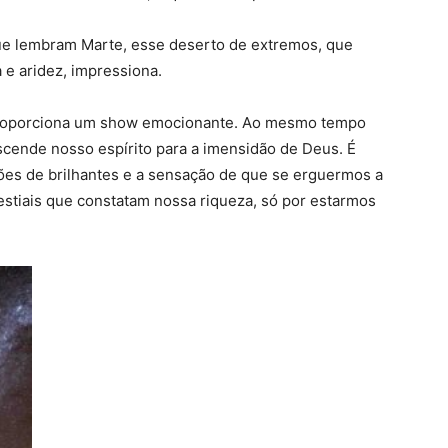
ue lembram Marte, esse deserto de extremos, que
 e aridez, impressiona.
proporciona um show emocionante. Ao mesmo tempo
cende nosso espírito para a imensidão de Deus. É
ões de brilhantes e a sensação de que se erguermos a
stiais que constatam nossa riqueza, só por estarmos