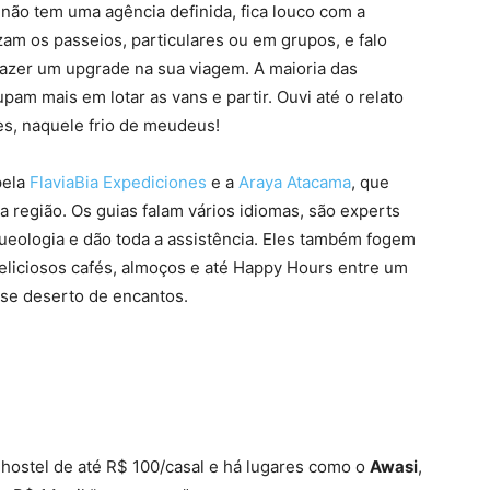
não tem uma agência definida, fica louco com a
am os passeios, particulares ou em grupos, e falo
fazer um upgrade na sua viagem. A maioria das
pam mais em lotar as vans e partir. Ouvi até o relato
s, naquele frio de meudeus!
pela
FlaviaBia Expediciones
e a
Araya Atacama
, que
 região. Os guias falam vários idiomas, são experts
queologia e dão toda a assistência. Eles também fogem
liciosos cafés, almoços e até Happy Hours entre um
se deserto de encantos.
hostel de até R$ 100/casal e há lugares como o
Awasi
,