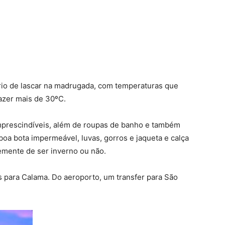
rio de lascar na madrugada, com temperaturas que
azer mais de 30ºC.
 imprescindíveis, além de roupas de banho e também
boa bota impermeável, luvas, gorros e jaqueta e calça
emente de ser inverno ou não.
 para Calama. Do aeroporto, um transfer para São