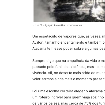
Foto Divulgação FlaviaBia Expediciones
Um espetáculo de vapores que, às vezes, m
Avalon, tamanho encantamento e também po
Atacama tem esse poder sobre algumas pe
Sempre digo que na ampulheta da vida o ma
passado pelo funil da existência, mas ´com
vivência. Ali, no deserto mais árido do mu
valorizarmos ainda mais o momento presen
Foi uma escolha certeira eleger o Atacama 
um roteiro incrível para quem viaja sozi
de vários países, mas cerca de 75% dos tur