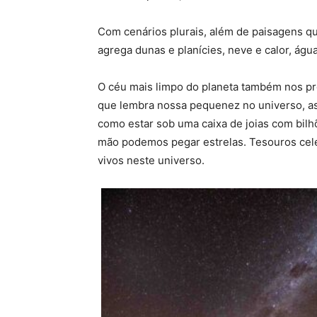
Com cenários plurais, além de paisagens q
agrega dunas e planícies, neve e calor, água
O céu mais limpo do planeta também nos 
que lembra nossa pequenez no universo, as
como estar sob uma caixa de joias com bilh
mão podemos pegar estrelas. Tesouros cele
vivos neste universo.