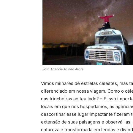
Foto Agência Mundo Afora
Vimos milhares de estrelas celestes, mas t
diferenciado em nossa viagem. Como o céle
nas trincheiras ao teu lado? – E isso import
locais em que nos hospedamos, as agências
descortinar esse lugar impactante fizeram 
extensão de suas paisagens e observá-las, 
natureza é transformada em lendas e divind