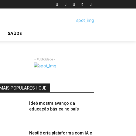
SAÚDE
- Publicidade -
MAIS POPULARES HOJE
Ideb mostra avanço da
educação básica no país
Nestlé cria plataforma com IA e