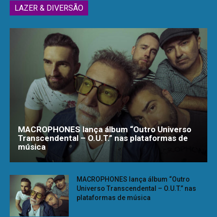
LAZER & DIVERSÃO
MACROPHONES lança álbum “Outro Universo
Transcendental – O.U.T.” nas plataformas de
música
MACROPHONES lança álbum “Outro
Universo Transcendental – O.U.T.” nas
plataformas de música