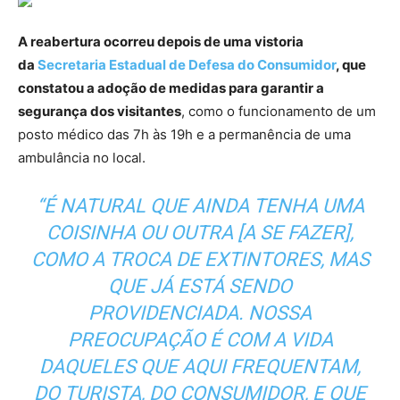
A reabertura ocorreu depois de uma vistoria
da
Secretaria Estadual de Defesa do Consumidor
, que
constatou a adoção de medidas para garantir a
segurança dos visitantes
, como o funcionamento de um
posto médico das 7h às 19h e a permanência de uma
ambulância no local.
“É NATURAL QUE AINDA TENHA UMA
COISINHA OU OUTRA [A SE FAZER],
COMO A TROCA DE EXTINTORES, MAS
QUE JÁ ESTÁ SENDO
PROVIDENCIADA. NOSSA
PREOCUPAÇÃO É COM A VIDA
DAQUELES QUE AQUI FREQUENTAM,
DO TURISTA, DO CONSUMIDOR, E QUE