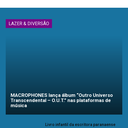
LAZER & DIVERSÃO
MACROPHONES lança álbum “Outro Universo
Transcendental – O.U.T.” nas plataformas de
música
Livro infantil da escritora paranaense