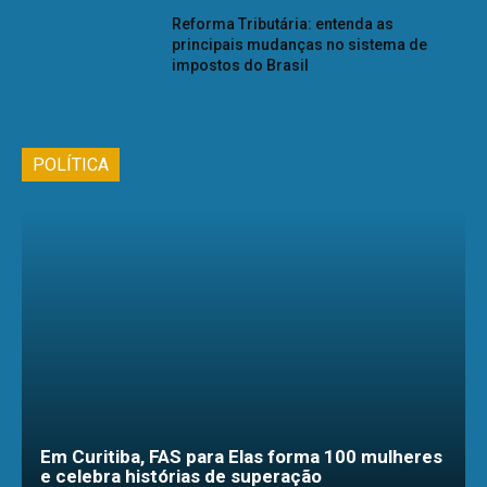
Reforma Tributária: entenda as
principais mudanças no sistema de
impostos do Brasil
POLÍTICA
Em Curitiba, FAS para Elas forma 100 mulheres
e celebra histórias de superação