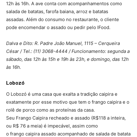
12h às 16h. A ave conta com acompanhamentos como
salada de batatas, farofa baiana, arroz e batatas
assadas. Além do consumo no restaurante, o cliente
pode encomendar o assado ou pedir pelo IFood.
Dalva e Dito: R. Padre João Manuel, 1115 – Cerqueira
César / Tel.: (11) 3068-4444 / Funcionamento: segunda a
sábado, das 12h às 15h e 19h às 23h, e domingo, das 12h
às 16h.
Lobozó
O Lobozó é uma casa que exalta a tradição caipira e
exatamente por esse motivo que tem o frango caipira e o
rolê de porco como as proteínas da casa.
Seu Frango Caipira recheado e assado (R$118 a inteira,
ou R$ 76 a meia) é impecável, assim como
o frango caipira assado acompanhado de salada de batata