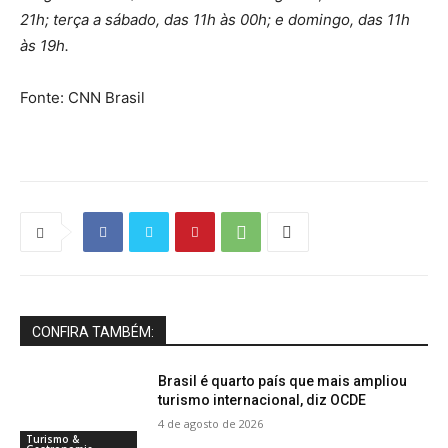
21h; terça a sábado, das 11h às 00h; e domingo, das 11h
às 19h.
Fonte: CNN Brasil
CONFIRA TAMBÉM:
Brasil é quarto país que mais ampliou
turismo internacional, diz OCDE
4 de agosto de 2026
Turismo &