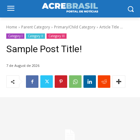
Home
Parent Category
Primary/Child Category
Article Title ...
Category I
Category II
Category III
Sample Post Title!
7 de August de 2026