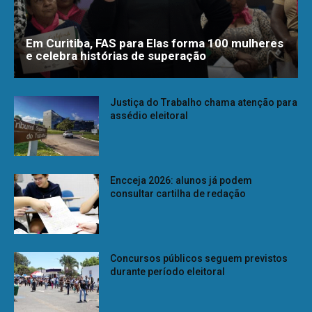
Em Curitiba, FAS para Elas forma 100 mulheres
e celebra histórias de superação
Justiça do Trabalho chama atenção para
assédio eleitoral
Encceja 2026: alunos já podem
consultar cartilha de redação
Concursos públicos seguem previstos
durante período eleitoral