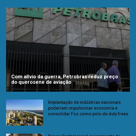
Com alívio da guerra, Petrobras reduz preço
do querosene de aviação
Implantação de indústrias nacionais
poderiam impulsionar economia e
consolidar Foz como polo de duty frees