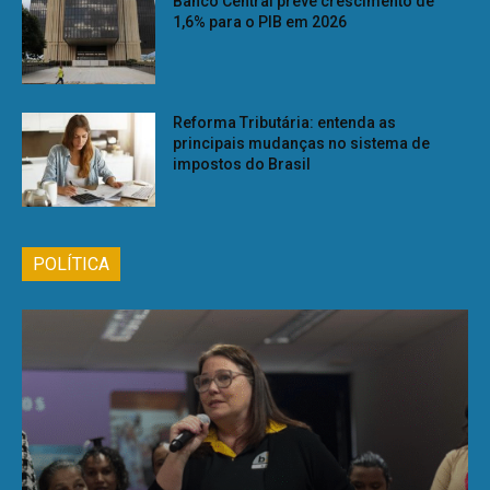
Banco Central prevê crescimento de
1,6% para o PIB em 2026
Reforma Tributária: entenda as
principais mudanças no sistema de
impostos do Brasil
POLÍTICA