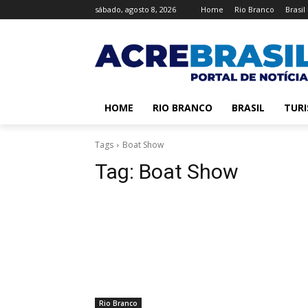
sábado, agosto 8, 2026
Home
Rio Branco
Brasil
HOME
RIO BRANCO
BRASIL
TUR
Tags
Boat Show
Tag:
Boat Show
Rio Branco