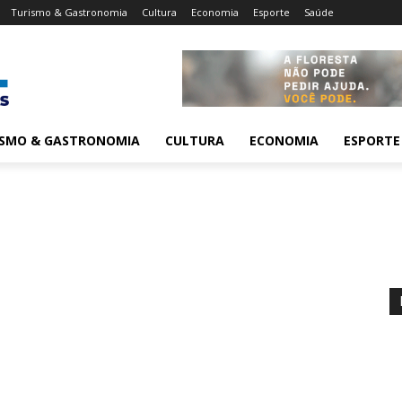
Turismo & Gastronomia
Cultura
Economia
Esporte
Saúde
ISMO & GASTRONOMIA
CULTURA
ECONOMIA
ESPORTE