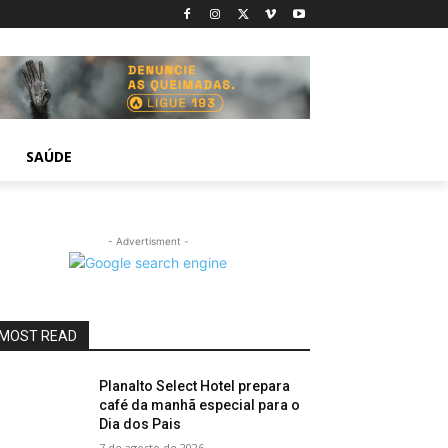
SAÚDE
- Advertisment -
MOST READ
Planalto Select Hotel prepara
café da manhã especial para o
Dia dos Pais
7 de agosto de 2026