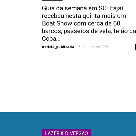
Guia da semana em SC: Itajaí
recebeu nesta quinta mais um
Boat Show com cerca de 60
barcos, passeios de vela, telão d
Copa...
noticia_publicada
-
3 de julho de 2026
LAZER & DIVERSÃO