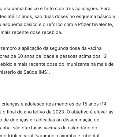
 o esquema básico é feito com três aplicações. Para
ntes até 17 anos, são duas doses no esquema básico e
o esquema básico e o reforço com a Pfizer bivalente,
 mais recente dose recebida.
 dezembro a aplicação da segunda dose da vacina
iores de 60 anos de idade e pessoas acima dos 12
bido a mais recente dose do imunizante há mais de
istério da Saúde (MS).
a crianças e adolescentes menores de 15 anos (14
 o final do ano letivo de 2023. O objetivo é elevar as
ção de doenças erradicadas ou disseminação de
nha, são ofertadas vacinas do calendário do
o tríplice viral (sarampo, caxumba e rubéola),