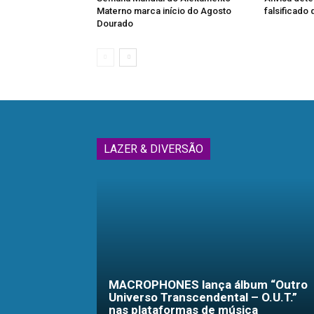
Materno marca início do Agosto
falsificado
Dourado
LAZER & DIVERSÃO
MACROPHONES lança álbum “Outro
Universo Transcendental – O.U.T.”
nas plataformas de música