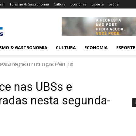
asil
Turismo & Gastronomia
Cultura
Economia
Esporte
Saúde
ISMO & GASTRONOMIA
CULTURA
ECONOMIA
ESPORTE
UBSs Integradas nesta segunda-feira (18)
ce nas UBSs e
adas nesta segunda-