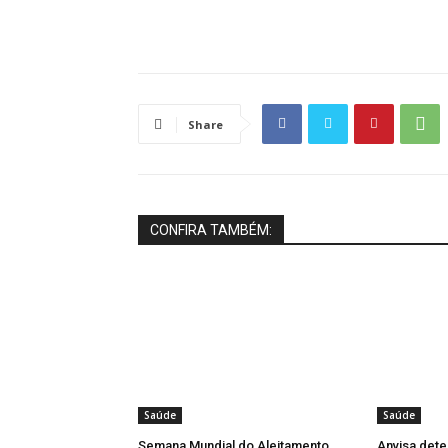
Share
CONFIRA TAMBÉM:
Saúde
Saúde
Semana Mundial do Aleitamento
Anvisa dete