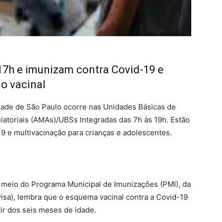
17h e imunizam contra Covid-19 e
o vacinal
idade de São Paulo ocorre nas Unidades Básicas de
atoriais (AMAs)/UBSs Integradas das 7h às 19h. Estão
19 e multivacinação para crianças e adolescentes.
r meio do Programa Municipal de Imunizações (PMI), da
isa), lembra que o esquema vacinal contra a Covid-19
tir dos seis meses de idade.