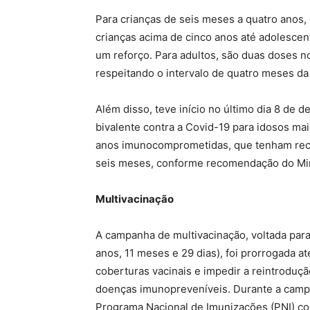
Para crianças de seis meses a quatro anos,
crianças acima de cinco anos até adolesce
um reforço. Para adultos, são duas doses n
respeitando o intervalo de quatro meses da
Além disso, teve início no último dia 8 de
bivalente contra a Covid-19 para idosos ma
anos imunocomprometidas, que tenham rece
seis meses, conforme recomendação do Min
Multivacinação
A campanha de multivacinação, voltada par
anos, 11 meses e 29 dias), foi prorrogada até
coberturas vacinais e impedir a reintrodu
doenças imunopreveníveis. Durante a campa
Programa Nacional de Imunizações (PNI) com