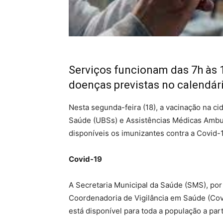
Serviços funcionam das 7h às 
doenças previstas no calendári
Nesta segunda-feira (18), a vacinação na c
Saúde (UBSs) e Assistências Médicas Ambul
disponíveis os imunizantes contra a Covid-
Covid-19
A Secretaria Municipal da Saúde (SMS), po
Coordenadoria de Vigilância em Saúde (Cov
está disponível para toda a população a par