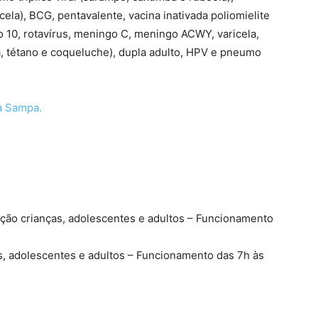
cela), BCG, pentavalente, vacina inativada poliomielite
mo 10, rotavírus, meningo C, meningo ACWY, varicela,
ia, tétano e coqueluche), dupla adulto, HPV e pneumo
a Sampa.
ção crianças, adolescentes e adultos – Funcionamento
, adolescentes e adultos – Funcionamento das 7h às