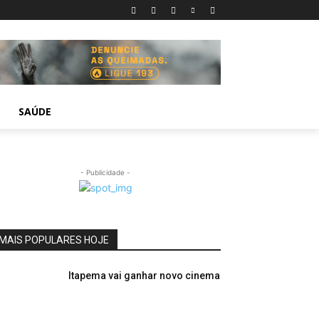
SAÚDE
- Publicidade -
MAIS POPULARES HOJE
Itapema vai ganhar novo cinema