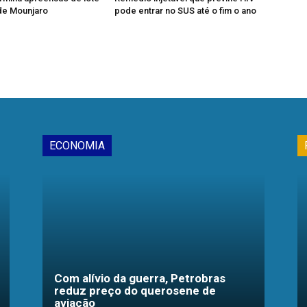
 de Mounjaro
pode entrar no SUS até o fim o ano
ECONOMIA
Com alívio da guerra, Petrobras
reduz preço do querosene de
aviação