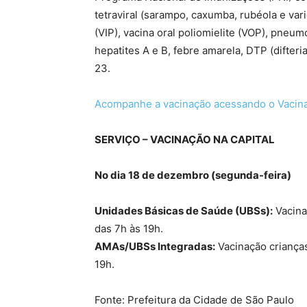
tetraviral (sarampo, caxumba, rubéola e vari
(VIP), vacina oral poliomielite (VOP), pneu
hepatites A e B, febre amarela, DTP (difter
23.
Acompanhe a vacinação acessando o Vacin
SERVIÇO – VACINAÇÃO NA CAPITAL
No dia 18 de dezembro (segunda-feira)
Unidades Básicas de Saúde (UBSs):
Vacina
das 7h às 19h.
AMAs/UBSs Integradas:
Vacinação crianças
19h.
Fonte: Prefeitura da Cidade de São Paulo