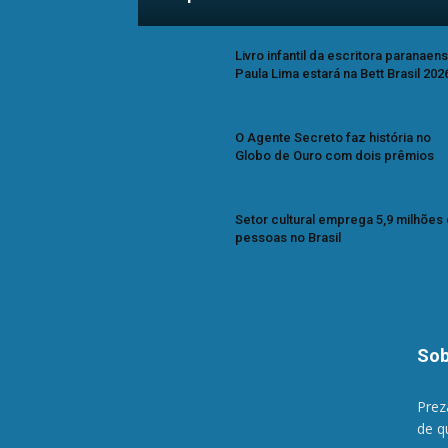
Livro infantil da escritora paranaen
Paula Lima estará na Bett Brasil 202
O Agente Secreto faz história no
Globo de Ouro com dois prêmios
Setor cultural emprega 5,9 milhões
pessoas no Brasil
Sob
Prez
de q