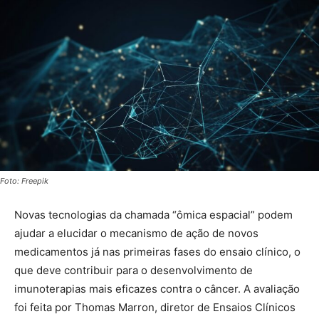
Foto: Freepik
Novas tecnologias da chamada “ômica espacial” podem
ajudar a elucidar o mecanismo de ação de novos
medicamentos já nas primeiras fases do ensaio clínico, o
que deve contribuir para o desenvolvimento de
imunoterapias mais eficazes contra o câncer. A avaliação
foi feita por Thomas Marron, diretor de Ensaios Clínicos