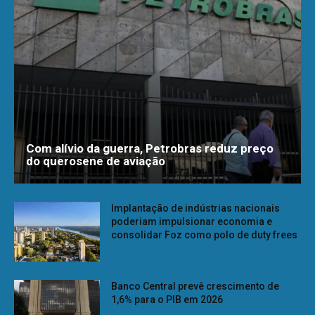
Com alívio da guerra, Petrobras reduz preço
do querosene de aviação
Implantação de indústrias nacionais
poderiam impulsionar economia e
consolidar Foz como polo de duty frees
Banco Central prevê crescimento de
1,6% para o PIB em 2026