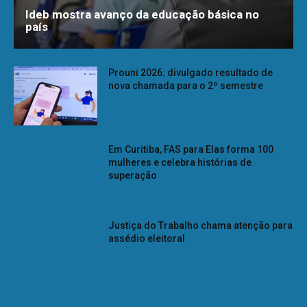
Ideb mostra avanço da educação básica no
país
Prouni 2026: divulgado resultado de
nova chamada para o 2º semestre
Em Curitiba, FAS para Elas forma 100
mulheres e celebra histórias de
superação
Justiça do Trabalho chama atenção para
assédio eleitoral