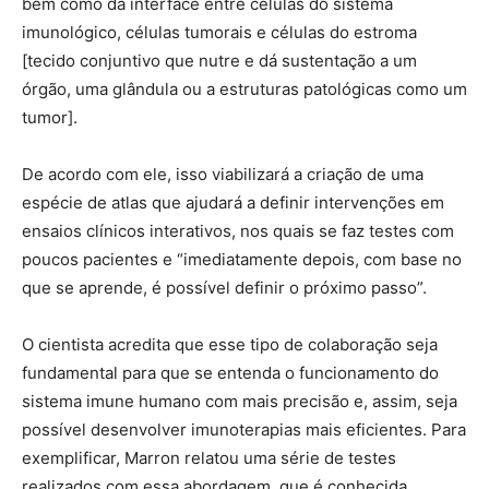
bem como da interface entre células do sistema
imunológico, células tumorais e células do estroma
[tecido conjuntivo que nutre e dá sustentação a um
órgão, uma glândula ou a estruturas patológicas como um
tumor].
De acordo com ele, isso viabilizará a criação de uma
espécie de atlas que ajudará a definir intervenções em
ensaios clínicos interativos, nos quais se faz testes com
poucos pacientes e “imediatamente depois, com base no
que se aprende, é possível definir o próximo passo”.
O cientista acredita que esse tipo de colaboração seja
fundamental para que se entenda o funcionamento do
sistema imune humano com mais precisão e, assim, seja
possível desenvolver imunoterapias mais eficientes. Para
exemplificar, Marron relatou uma série de testes
realizados com essa abordagem, que é conhecida