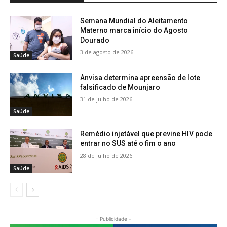
Semana Mundial do Aleitamento
Materno marca início do Agosto
Dourado
3 de agosto de 2026
Saúde
Anvisa determina apreensão de lote
falsificado de Mounjaro
31 de julho de 2026
Saúde
Remédio injetável que previne HIV pode
entrar no SUS até o fim o ano
28 de julho de 2026
Saúde
- Publicidade -