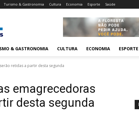
Turismo & Gastronomia
Cultura
Economia
Esporte
Saúde
ISMO & GASTRONOMIA
CULTURA
ECONOMIA
ESPORTE
erão retidas a partir desta segunda
tas emagrecedoras
rtir desta segunda