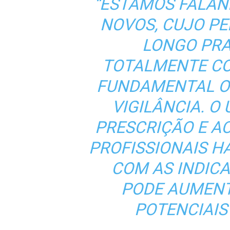
“ESTAMOS FALA
NOVOS, CUJO PE
LONGO PRA
TOTALMENTE CON
FUNDAMENTAL O
VIGILÂNCIA. O
PRESCRIÇÃO E 
PROFISSIONAIS H
COM AS INDIC
PODE AUMENT
POTENCIAIS