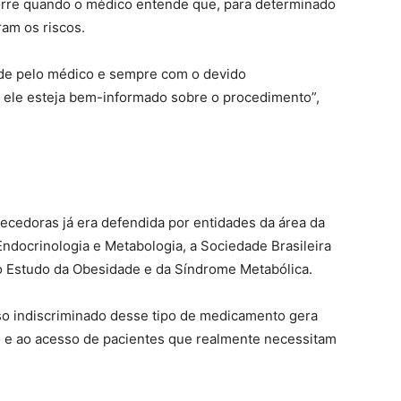
orre quando o médico entende que, para determinado
ram os riscos.
de pelo médico e sempre com o devido
e ele esteja bem-informado sobre o procedimento”,
ecedoras já era defendida por entidades da área da
Endocrinologia e Metabologia, a Sociedade Brasileira
 o Estudo da Obesidade e da Síndrome Metabólica.
uso indiscriminado desse tipo de medicamento gera
 e ao acesso de pacientes que realmente necessitam