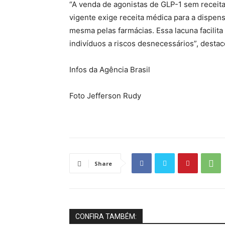
“A venda de agonistas de GLP-1 sem receita 
vigente exige receita médica para a dispe
mesma pelas farmácias. Essa lacuna facilit
indivíduos a riscos desnecessários”, desta
Infos da Agência Brasil
Foto Jefferson Rudy
Share
CONFIRA TAMBÉM: