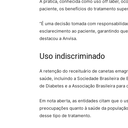
A prática, conhecida como uso
off label
, oc
paciente, os benefícios do tratamento supe
“É uma decisão tomada com responsabilida
esclarecimento ao paciente, garantindo qu
destacou a Anvisa.
Uso indiscriminado
A retenção do receituário de canetas emagr
saúde, incluindo a Sociedade Brasileira de 
de Diabetes e a Associação Brasileira para
Em nota aberta, as entidades citam que o 
preocupações quanto à saúde da população
desse tipo de tratamento.