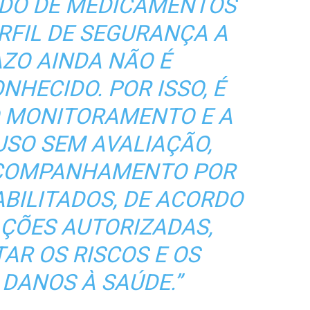
NDO DE MEDICAMENTOS
RFIL DE SEGURANÇA A
ZO AINDA NÃO É
HECIDO. POR ISSO, É
 MONITORAMENTO E A
 USO SEM AVALIAÇÃO,
ACOMPANHAMENTO POR
ABILITADOS, DE ACORDO
AÇÕES AUTORIZADAS,
AR OS RISCOS E OS
 DANOS À SAÚDE.”