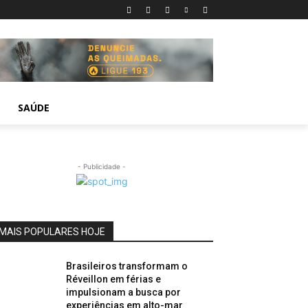
SAÚDE
- Publicidade -
MAIS POPULARES HOJE
Brasileiros transformam o
Réveillon em férias e
impulsionam a busca por
experiências em alto-mar