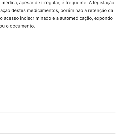
médica, apesar de irregular, é frequente. A legislação
nsação destes medicamentos, porém não a retenção da
a o acesso indiscriminado e a automedicação, expondo
cou o documento.