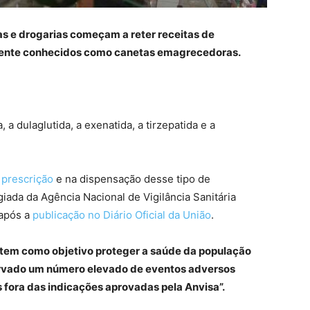
as e drogarias começam a reter receitas de
mente conhecidos como canetas emagrecedoras.
a, a dulaglutida, a exenatida, a tirzepatida e a
 prescrição
e na dispensação desse tipo de
iada da Agência Nacional de Vigilância Sanitária
 após a
publicação no Diário Oficial da União
.
tem como objetivo proteger a saúde da população
servado um número elevado de eventos adversos
fora das indicações aprovadas pela Anvisa”.