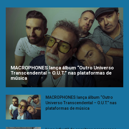
MACROPHONES lança álbum “Outro Universo
Transcendental – O.U.T.” nas plataformas de
música
MACROPHONES lança álbum “Outro
Universo Transcendental – O.U.T.” nas
plataformas de música