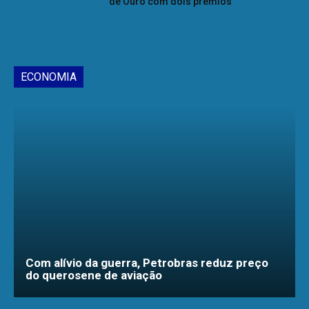
de Ouro com dois prêmios
ECONOMIA
Com alívio da guerra, Petrobras reduz preço
do querosene de aviação