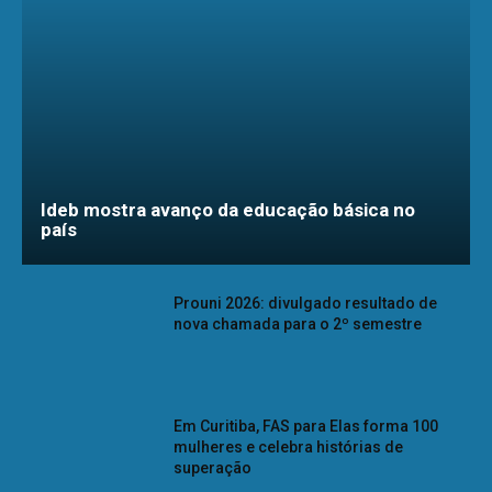
Ideb mostra avanço da educação básica no
país
Prouni 2026: divulgado resultado de
nova chamada para o 2º semestre
Em Curitiba, FAS para Elas forma 100
mulheres e celebra histórias de
superação